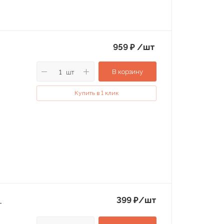
959
₽
/шт
В корзину
шт
Купить в 1 клик
399
₽
/шт
L