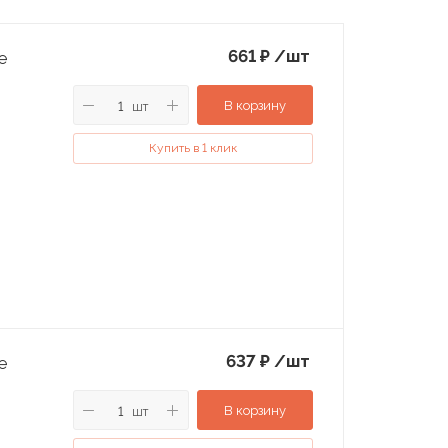
661
₽
/шт
e
В корзину
шт
Купить в 1 клик
637
₽
/шт
e
В корзину
шт