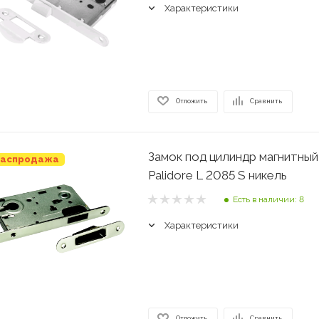
Характеристики
Отложить
Сравнить
Замок под цилиндр магнитный
аспродажа
Palidore L 2085 S никель
Есть в наличии: 8
Характеристики
Отложить
Сравнить