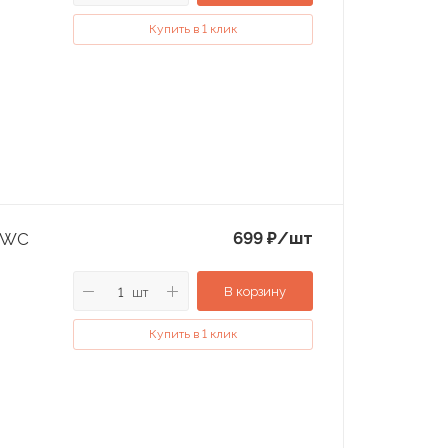
Купить в 1 клик
699
₽
/шт
e WC
В корзину
шт
Купить в 1 клик