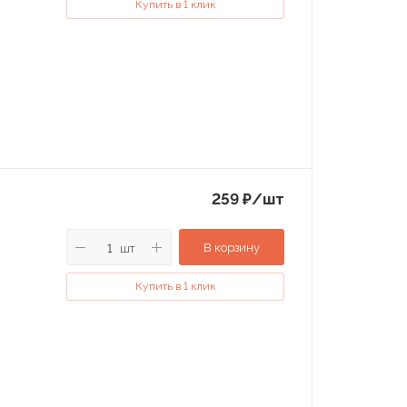
Купить в 1 клик
259
₽
/шт
В корзину
шт
Купить в 1 клик