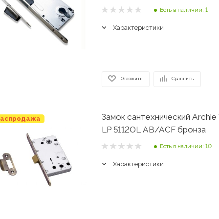
Есть в наличии: 1
Характеристики
Отложить
Сравнить
Замок сантехнический Archi
аспродажа
LP 5112OL AB/ACF бронза
Есть в наличии: 10
Характеристики