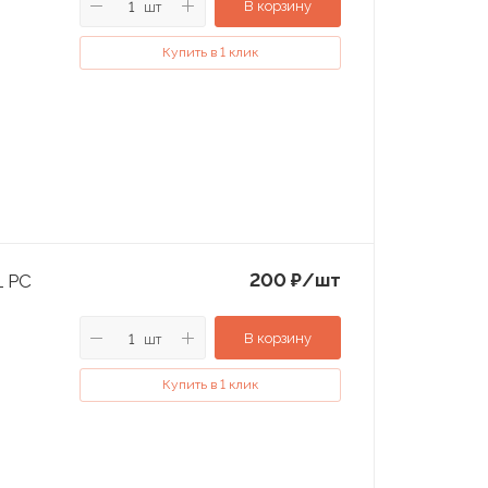
В корзину
шт
Купить в 1 клик
200
₽
/шт
L PC
В корзину
шт
Купить в 1 клик