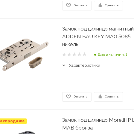
Отложить
Сравнить
Замок под цилиндр магнитный
ADDEN BAU KEY MAG 5085
никель
Есть в наличии: 1
Характеристики
Отложить
Сравнить
Замок под цилиндр Morelli IP 
аспродажа
MAB бронза