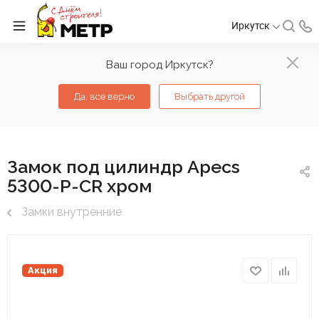
Иркутск
Ваш город Иркутск?
Да, все верно
Выбрать другой
Замок под цилиндр Apecs
5300-P-CR хром
Замки внутренние
Акция