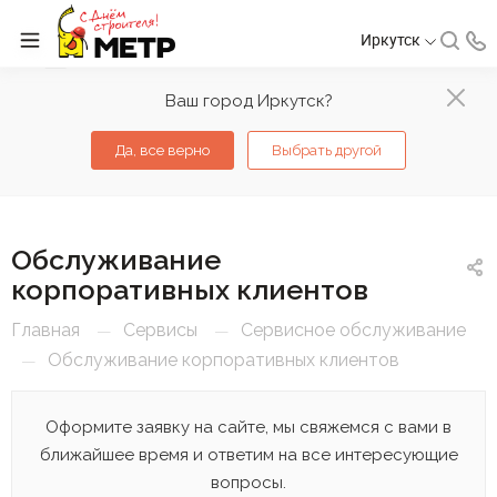
Иркутск
Ваш город Иркутск?
Да, все верно
Выбрать другой
Обслуживание
корпоративных клиентов
Главная
Сервисы
Сервисное обслуживание
—
—
Обслуживание корпоративных клиентов
—
Оформите заявку на сайте, мы свяжемся с вами в
ближайшее время и ответим на все интересующие
вопросы.