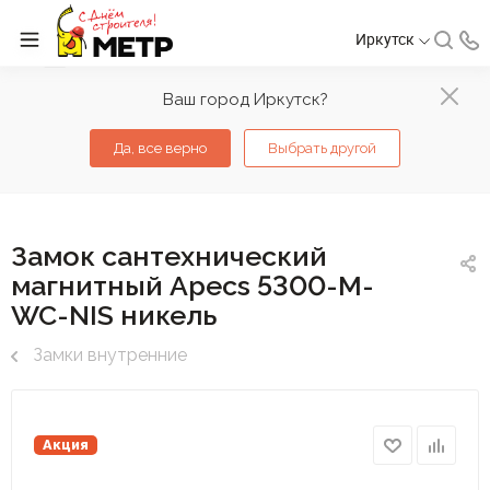
Иркутск
Ваш город Иркутск?
Да, все верно
Выбрать другой
Замок сантехнический
магнитный Apecs 5300-M-
WC-NIS никель
Замки внутренние
Акция