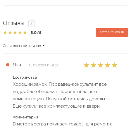
Отзывы
2
Оставить отзыв
5.0
/5
Сначала позитивные
Яна
15.03.2026 11:01:51
Достоинства
Хороший замок. Продавец-консультант все
подробно объяснил. Посоветовал всю
комплектацию. Покупкой остались довольны.
Еще купили все комплектующие к двери.
Комментарий
В метре всегда покупаем товары для ремонта.