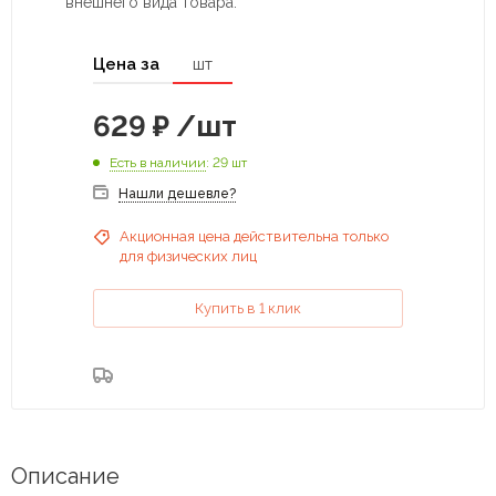
внешнего вида товара.
Цена за
шт
629
₽
/шт
Есть в наличии
: 29 шт
Нашли дешевле?
Акционная цена действительна только
для физических лиц
Купить в 1 клик
Описание