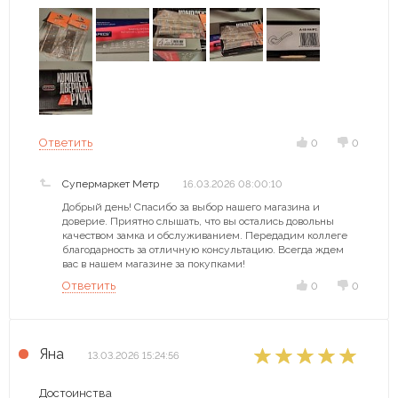
Ответить
0
0
Супермаркет Метр
16.03.2026 08:00:10
Добрый день! Спасибо за выбор нашего магазина и
доверие. Приятно слышать, что вы остались довольны
качеством замка и обслуживанием. Передадим коллеге
благодарность за отличную консультацию. Всегда ждем
вас в нашем магазине за покупками!
Ответить
0
0
Яна
13.03.2026 15:24:56
Достоинства