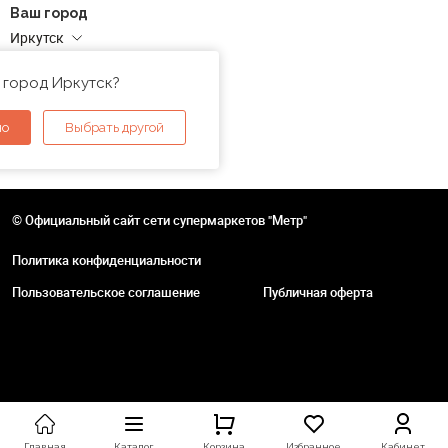
Ваш город
Иркутск
Адреса магазинов
 город Иркутск?
но
Выбрать другой
© Официальный сайт сети супермаркетов "Метр"
Политика конфиденциальности
Пользовательское соглашение
Публичная оферта
Главная
Каталог
Корзина
Избранное
Кабинет