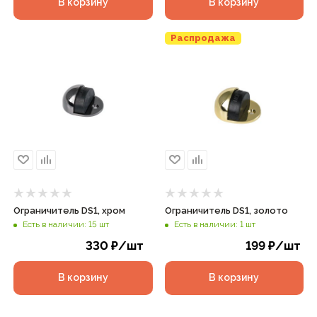
В корзину
В корзину
Распродажа
Ограничитель DS1, хром
Ограничитель DS1, золото
Есть в наличии: 15 шт
Есть в наличии: 1 шт
330
₽
/шт
199
₽
/шт
В корзину
В корзину