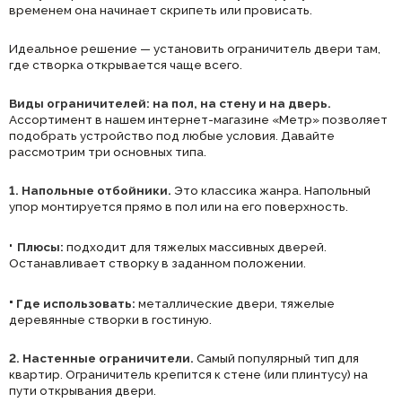
временем она начинает скрипеть или провисать.
Идеальное решение — установить ограничитель двери там,
где створка открывается чаще всего.
Виды ограничителей: на пол, на стену и на дверь.
Ассортимент в нашем интернет-магазине «Метр» позволяет
подобрать устройство под любые условия. Давайте
рассмотрим три основных типа.
1. Напольные отбойники.
Это классика жанра. Напольный
упор монтируется прямо в пол или на его поверхность.
·
Плюсы:
подходит для тяжелых массивных дверей.
Останавливает створку в заданном положении.
·
Где использовать:
металлические двери, тяжелые
деревянные створки в гостиную.
2. Настенные ограничители.
Самый популярный тип для
квартир. Ограничитель крепится к стене (или плинтусу) на
пути открывания двери.