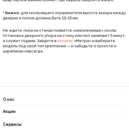
·
Важно:
для скользящего ограничителя высота зазора между
дверью и полом должна быть 10-15 мм.
Не ждите, пока на стенах появятся «неизлечимые» сколы.
Установка дверного упора на стену или пол занимает 5 минут,
а служит годами. Зайдите в
каталог
«Метра» и выберите
модель под свой тип крепления — и забудьте о грохоте и
царапинах навсегда.
О нас
Акции
Сервисы