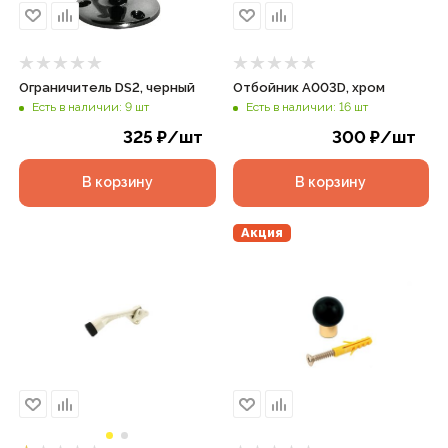
Ограничитель DS2, черный
Отбойник А003D, хром
Есть в наличии: 9 шт
Есть в наличии: 16 шт
325
₽
/шт
300
₽
/шт
В корзину
В корзину
Акция