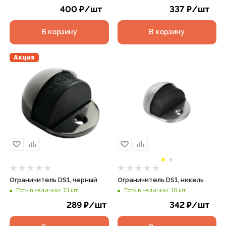
400
₽
/шт
337
₽
/шт
В корзину
В корзину
Акция
Ограничитель DS1, черный
Ограничитель DS1, никель
Есть в наличии: 13 шт
Есть в наличии: 18 шт
289
₽
/шт
342
₽
/шт