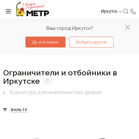
Иркутск
Ваш город Иркутск?
Да, все верно
Выбрать другой
Ограничители и отбойники в
Иркутске
15
Фурнитура для межкомнатных дверей
ФИЛЬТР