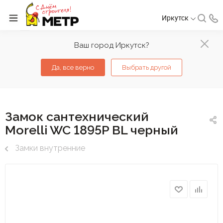
Иркутск
Ваш город Иркутск?
Да, все верно
Выбрать другой
Замок сантехнический
Morelli WC 1895P BL черный
Замки внутренние