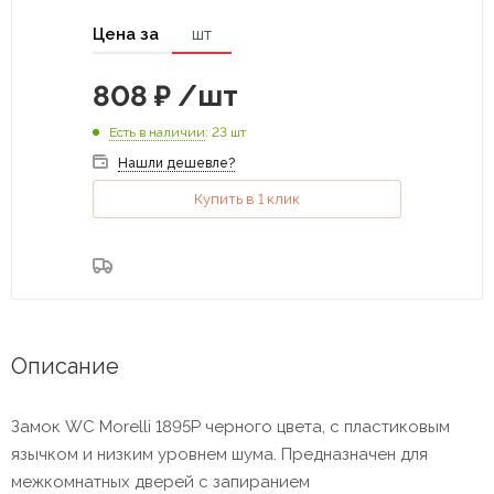
Цена за
шт
808
₽
/шт
Есть в наличии
: 23 шт
Нашли дешевле?
Купить в 1 клик
Описание
Замок WC Morelli 1895P черного цвета, с пластиковым
язычком и низким уровнем шума. Предназначен для
межкомнатных дверей с запиранием