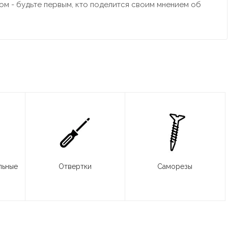
м - будьте первым, кто поделится своим мнением об
льные
Отвертки
Саморезы