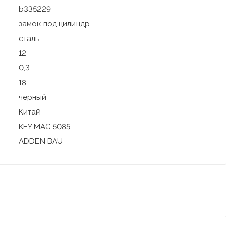
b335229
замок под цилиндр
сталь
12
0,3
18
черный
Китай
KEY MAG 5085
ADDEN BAU