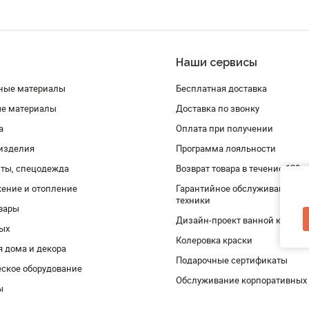
Наши сервисы
ные материалы
Бесплатная доставка
ые материалы
Доставка по звонку
а
Оплата при получении
изделия
Программа лояльности
ты, спецодежда
Возврат товара в течение 120 
ение и отопление
Гарантийное обслуживание и 
техники
вары
Дизайн-проект ванной комнат
дых
Колеровка краски
я дома и декора
Подарочные сертификаты
ское оборудование
Обслуживание корпоративных
ы