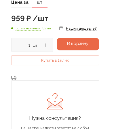
Цена за
шт
959
₽
/шт
Есть в наличии
: 52 шт
Нашли дешевле?
В корзину
шт
Купить в 1 клик
Нужна консультация?
Наши специалисты ответят на любой