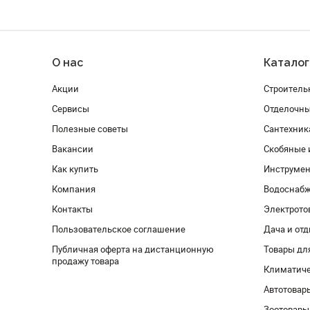
О нас
Каталог
Акции
Строитель
Сервисы
Отделочн
Полезные советы
Сантехник
Вакансии
Скобяные 
Как купить
Инструмен
Компания
Водоснабж
Контакты
Электрото
Пользовательское соглашение
Дача и от
Публичная оферта на дистанционную
Товары дл
продажу товара
Климатиче
Автотовар
Зоотовары