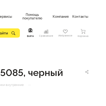
Помощь
ервисы
Компания
Контакты
покупателю
Избранное
Сравнение
Войти
Корзина
5085, черный
—
мки внутренние