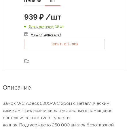
Цена за
шт
939
₽
/шт
Есть в наличии
: 19 шт
Нашли дешевле?
Купить в 1 клик
Описание
Замок WC Apecs 5300-WC хром с металлическим
язычком. Предназначен для установки в помещения
сантехнического типа: туалет и
ванная. Подтверждено 250 000 циклов безотказной