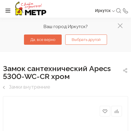
Иркутск
Ваш город Иркутск?
Да, все верно
Выбрать другой
Замок сантехнический Apecs
5300-WC-CR хром
Замки внутренние