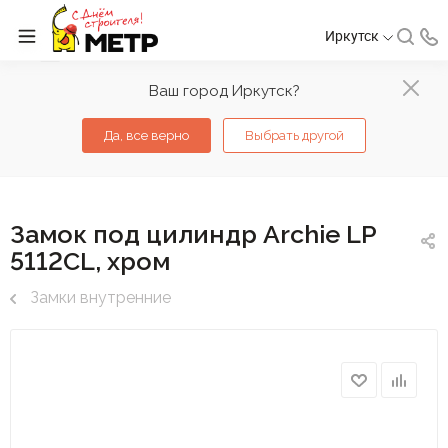
Иркутск
Ваш город Иркутск?
Да, все верно
Выбрать другой
Замок под цилиндр Archie LP
5112CL, хром
Замки внутренние