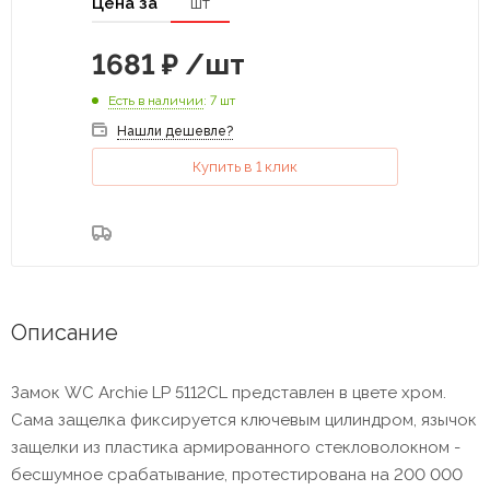
Цена за
шт
1681
₽
/шт
Есть в наличии
: 7 шт
Нашли дешевле?
Купить в 1 клик
Описание
Замок WC Archie LP 5112CL представлен в цвете хром.
Сама защелка фиксируется ключевым цилиндром, язычок
защелки из пластика армированного стекловолокном -
бесшумное срабатывание, протестирована на 200 000