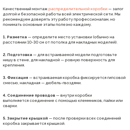
Качественный монтаж
распределительной коробки
— залог
долгой и безопасной работы всей электрической сети. Мы
рекомендуем доверять эту работу профессионалам, но
понимать основные этапы полезно каждому.
1. Разметка
— определите место установки (обычно на
расстоянии 10-30 см от потолка для накладных моделей).
2. Подготовка
— для встраиваемой модели подготовьте
нишу в стене, для накладной — ровную поверхность для
крепления.
3. Фиксация
— встраиваемая коробка фиксируется гипсовой
смесью, накладная — дюбель-гвоздями.
4. Соединение проводов
— внутри коробки
выполняется соединение с помощью клеммников, пайки или
сварки.
5. Закрытие крышкой
— после проверки всех соединений
коробка закрывается крышкой.