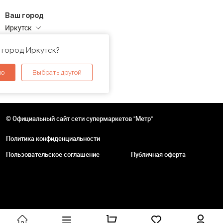
Ваш город
Иркутск
Адреса магазинов
 город Иркутск?
но
Выбрать другой
© Официальный сайт сети супермаркетов "Метр"
Политика конфиденциальности
Пользовательское соглашение
Публичная оферта