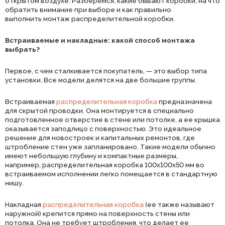
открытом воздухе. Разберемся, какие бывают коробки, на что
обратить внимание при выборе и как правильно
выполнить монтаж распределительной коробки.
Встраиваемые и накладные: какой способ монтажа
выбрать?
Первое, с чем сталкивается покупатель, — это выбор типа
установки. Все модели делятся на две большие группы.
Встраиваемая
распределительная коробка
предназначена
для скрытой проводки. Она монтируется в специально
подготовленное отверстие в стене или потолке, а ее крышка
оказывается заподлицо с поверхностью. Это идеальное
решение для новостроек и капитальных ремонтов, где
штробление стен уже запланировано. Такие модели обычно
имеют небольшую глубину и компактные размеры,
например, распределительная коробка 100х100х50 мм во
встраиваемом исполнении легко помещается в стандартную
нишу.
Накладная
распределительная коробка
(ее также называют
наружной) крепится прямо на поверхность стены или
потолка. Она не требует штробления, что делает ее