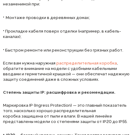
незаменимой при:
·
М
онтаже проводки в деревянных домах;
·
Прокладке кабеля поверх отделки (например, в кабель-
каналах);
·
Быстром ремонте или реконструкции без грязных работ.
Если вам нужна наружная
распределительная коробка
,
обратите внимание на модели с удобными кабельными
вводами и герметичной крышкой — они обеспечат надежную
защиту соединений даже в сложных условиях.
Степень защиты IP: расшифровка и рекомендации.
Маркировка IP (Ingress Protection) — это главный показатель
того, насколько хорошо распределительная
коробка защищена от пыли и влаги. В нашей линейке
представлены модели со степенями защиты от IP20 до IP55.
·