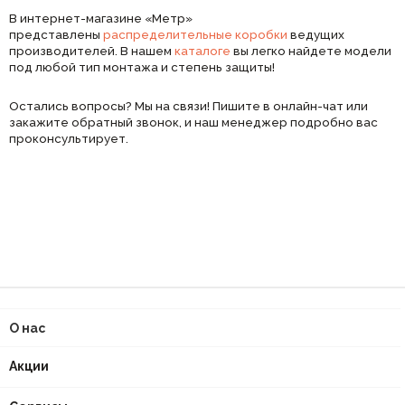
В интернет-магазине «Метр»
представлены
распределительные коробки
ведущих
производителей. В нашем
каталоге
вы легко найдете модели
под любой тип монтажа и степень защиты!
Остались вопросы? Мы на связи! Пишите в онлайн-чат или
закажите обратный звонок, и наш менеджер подробно вас
проконсультирует.
О нас
Акции