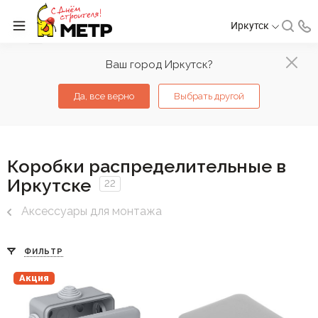
Иркутск
Ваш город Иркутск?
Да, все верно
Выбрать другой
Коробки распределительные в
Иркутске
22
Аксессуары для монтажа
ФИЛЬТР
Акция