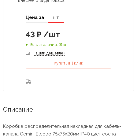
внешнего вида товара.
Цена за
шт
43
₽
/шт
Есть в наличии
: 91 шт
Нашли дешевле?
Купить в 1 клик
Описание
Коробка распределительная накладная для кабель-
канала Gemini Electro 75х75х20мм IP40 цвет сосна