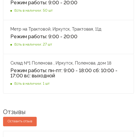
Режим работы: 9:00 - 20:00
Есть в наличии: 50 шт
Метр на Трактовой, Иркутск, Трактовая, 11д
Режим работы: 9:00 - 20:00
Есть в наличии: 27 шт
Склад №1 Поленова , Иркутск, Поленова, дом 18
Режим работы: пн-пт: 9:00 - 18:00 сб: 10:00 -
17:00 вс: выходной
Есть в наличии: 1 шт
Отзывы
Оставить отзыв