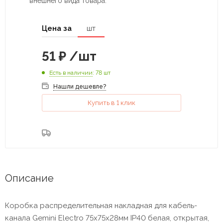
внешнего вида товара.
Цена за
шт
51
₽
/шт
Есть в наличии
: 78 шт
Нашли дешевле?
Купить в 1 клик
Описание
Коробка распределительная накладная для кабель-
канала Gemini Electro 75х75х28мм IP40 белая, открытая,