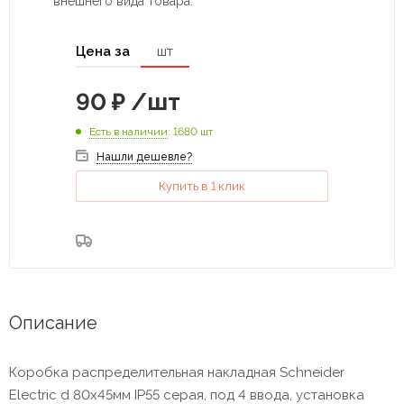
внешнего вида товара.
Цена за
шт
90
₽
/шт
Есть в наличии
: 1680 шт
Нашли дешевле?
Купить в 1 клик
Описание
Коробка распределительная накладная Schneider
Electric d 80х45мм IP55 серая, под 4 ввода, установка