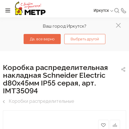
Иркутск
Ваш город Иркутск?
Да, все верно
Выбрать другой
Коробка распределительная
накладная Schneider Electric
d80х45мм IP55 серая, арт.
IMT35094
Коробки распределительные