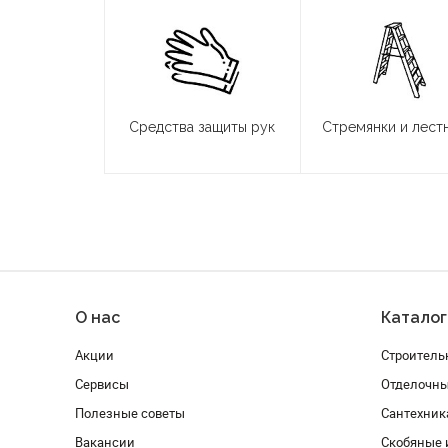
Средства защиты рук
Стремянки и лест
О нас
Каталог
Акции
Строитель
Сервисы
Отделочн
Полезные советы
Сантехник
Вакансии
Скобяные 