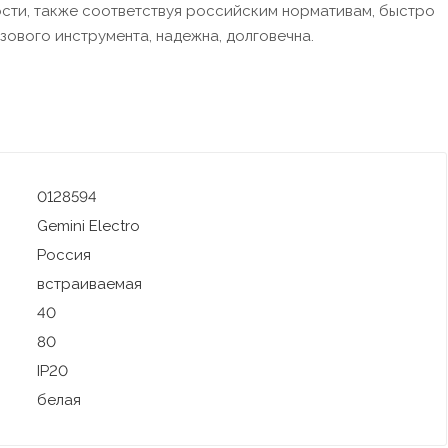
сти, также соответствуя российским нормативам, быстро
зового инструмента, надежна, долговечна.
0128594
Gemini Electro
Россия
встраиваемая
40
80
IP20
белая