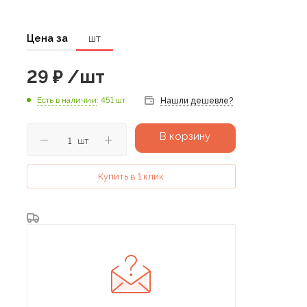
Цена за
шт
29
₽
/шт
Есть в наличии
: 451 шт
Нашли дешевле?
В корзину
шт
Купить в 1 клик