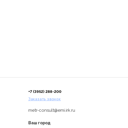
+7 (3952) 288-200
Заказать звонок
metr-consult@emi.irk.ru
Ваш город