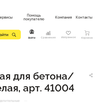
Помощь
ервисы
Компания
Контакты
покупателю
Избранное
Сравнение
Войти
Корзина
ая для бетона/
лая, арт. 41004
—
делительные