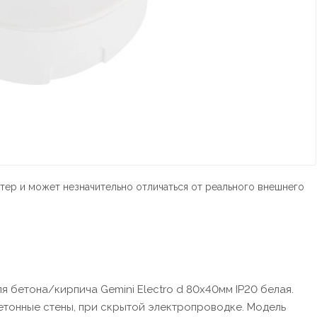
тер и может незначительно отличаться от реального внешнего
 бетона/кирпича Gemini Electro d 80х40мм IP20 белая.
етонные стены, при скрытой электропроводке. Модель