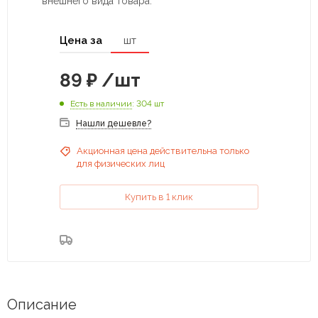
внешнего вида товара.
Цена за
шт
89
₽
/шт
Есть в наличии
: 304 шт
Нашли дешевле?
Акционная цена действительна только
для физических лиц
Купить в 1 клик
Описание