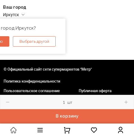
Ваш город
Иркутск
Адреса магазинов
 город Иркутск?
но
Выбрать другой
© Официальный сайт сети супермаркетов "Метр"
Политика конфиденциальности
Пользовательское соглашение
Публичная оферта
шт
В корзину