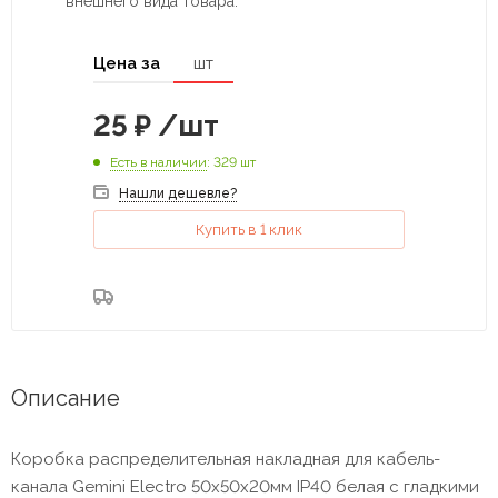
внешнего вида товара.
Цена за
шт
25
₽
/шт
Есть в наличии
: 329 шт
Нашли дешевле?
Купить в 1 клик
Описание
Коробка распределительная накладная для кабель-
канала Gemini Electro 50х50х20мм IP40 белая с гладкими