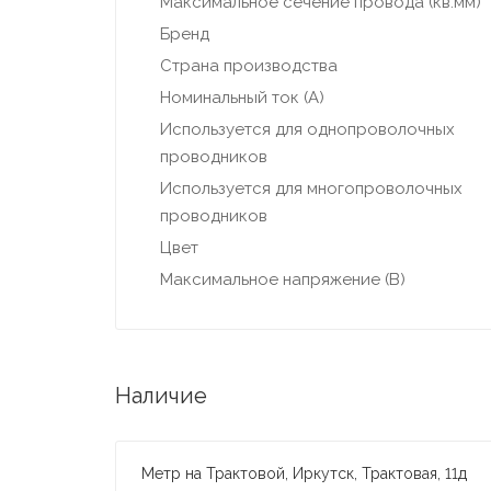
Максимальное сечение провода (кв.мм)
Бренд
Страна производства
Номинальный ток (А)
Используется для однопроволочных
проводников
Используется для многопроволочных
проводников
Цвет
Максимальное напряжение (В)
Наличие
Метр на Трактовой, Иркутск, Трактовая, 11д