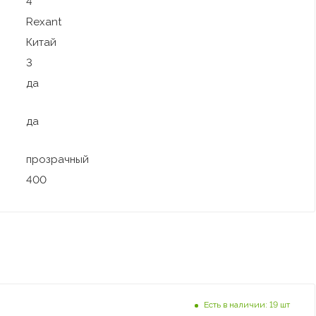
4
Rexant
Китай
3
да
да
прозрачный
400
Есть в наличии: 19 шт