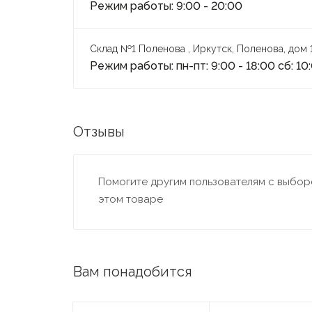
Режим работы: 9:00 - 20:00
Склад №1 Поленова , Иркутск, Поленова, дом 
Режим работы: пн-пт: 9:00 - 18:00 сб: 10
Отзывы
Помогите другим пользователям с выборо
этом товаре
Вам понадобится