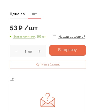
Цена за
шт
53
₽
/шт
Есть в наличии
: 165 шт
Нашли дешевле?
В корзину
шт
Купить в 1 клик