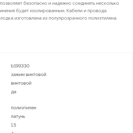
а позволяет безопасно и надежно соединять несколько
инения будет изолированным. Кабели и провода
лодка изготовлена из полупрозрачного полиэтилена.
b199330
зажим винтовой
винтовой
да
полиэтилен
латунь
1,5