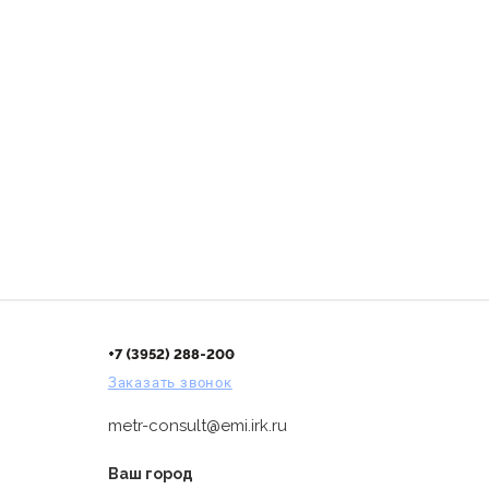
+7 (3952) 288-200
Заказать звонок
metr-consult@emi.irk.ru
Ваш город