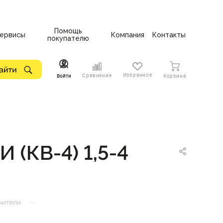
Помощь
ервисы
Компания
Контакты
покупателю
Избранное
Сравнение
Войти
Корзина
(КВ-4) 1,5-4
—
нители