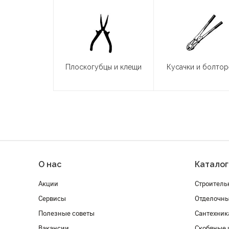
Плоскогубцы и клещи
Кусачки и болто
О нас
Каталог
Акции
Строитель
Сервисы
Отделочн
Полезные советы
Сантехник
Вакансии
Скобяные 