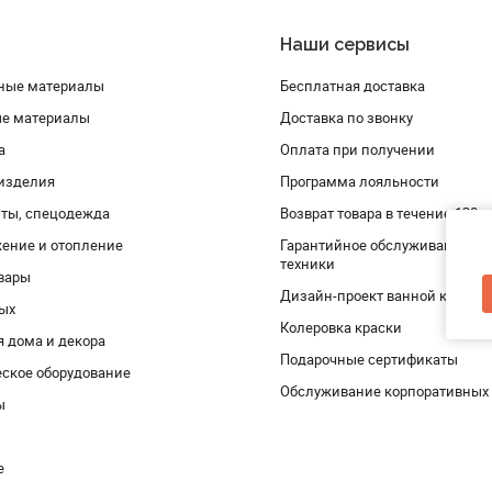
Наши сервисы
ные материалы
Бесплатная доставка
ые материалы
Доставка по звонку
а
Оплата при получении
изделия
Программа лояльности
ты, спецодежда
Возврат товара в течение 120 
ение и отопление
Гарантийное обслуживание и 
техники
вары
Дизайн-проект ванной комнат
дых
Колеровка краски
я дома и декора
Подарочные сертификаты
ское оборудование
Обслуживание корпоративных
ы
е