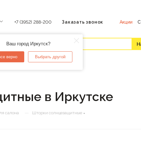
Акции
С
+7 (3952) 288-200
Заказать звонок
Ваш город Иркутск?
все верно
Выбрать другой
итные в Иркутске
—
ля салона
Шторки солнцезащитные