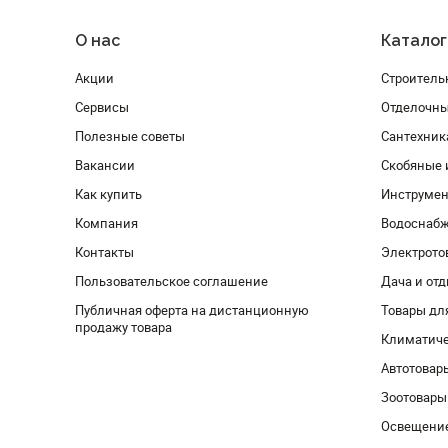
О нас
Каталог
Акции
Строитель
Сервисы
Отделочн
Полезные советы
Сантехник
Вакансии
Скобяные 
Как купить
Инструмен
Компания
Водоснабж
Контакты
Электрото
Пользовательское соглашение
Дача и от
Публичная оферта на дистанционную
Товары дл
продажу товара
Климатиче
Автотовар
Зоотовары
Освещени