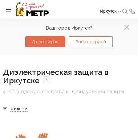
Иркутск
Ваш город Иркутск?
Да, все верно
Выбрать другой
Диэлектрическая защита в
Иркутске
3
Спецодежда, средства индивидуальной защиты
ФИЛЬТР