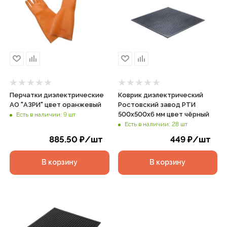
Перчатки диэлектрические
Коврик диэлектрический
АО "АЗРИ" цвет оранжевый
Ростовский завод РТИ
500х500х6 мм цвет чёрный
Есть в наличии: 9 шт
Есть в наличии: 28 шт
885.50
₽
/шт
449
₽
/шт
В корзину
В корзину