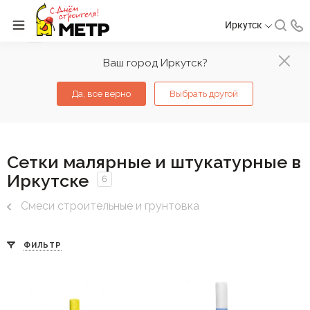
Иркутск
Ваш город Иркутск?
Да, все верно
Выбрать другой
Сетки малярные и штукатурные в
Иркутске
6
Смеси строительные и грунтовка
ФИЛЬТР