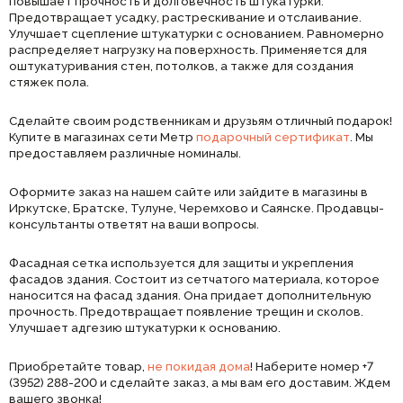
повышает прочность и долговечность штукатурки.
Предотвращает усадку, растрескивание и отслаивание.
Улучшает сцепление штукатурки с основанием. Равномерно
распределяет нагрузку на поверхность. Применяется для
оштукатуривания стен, потолков, а также для создания
стяжек пола.
Сделайте своим родственникам и друзьям отличный подарок!
Купите в магазинах сети Метр
подарочный сертификат
. Мы
предоставляем различные номиналы.
Оформите заказ на нашем сайте или зайдите в магазины в
Иркутске, Братске, Тулуне, Черемхово и Саянске. Продавцы-
консультанты ответят на ваши вопросы.
Фасадная сетка используется для защиты и укрепления
фасадов здания. Состоит из сетчатого материала, которое
наносится на фасад здания. Она придает дополнительную
прочность. Предотвращает появление трещин и сколов.
Улучшает адгезию штукатурки к основанию.
Приобретайте товар,
не покидая дома
! Наберите номер +7
(3952) 288-200 и сделайте заказ, а мы вам его доставим. Ждем
вашего звонка!