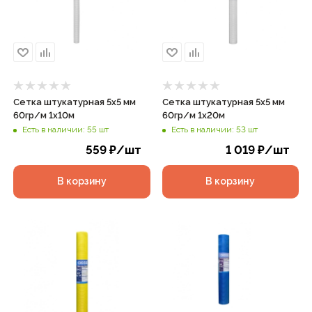
Сетка штукатурная 5х5 мм
Сетка штукатурная 5х5 мм
60гр/м 1х10м
60гр/м 1х20м
Есть в наличии: 55 шт
Есть в наличии: 53 шт
559
₽
/шт
1 019
₽
/шт
В корзину
В корзину