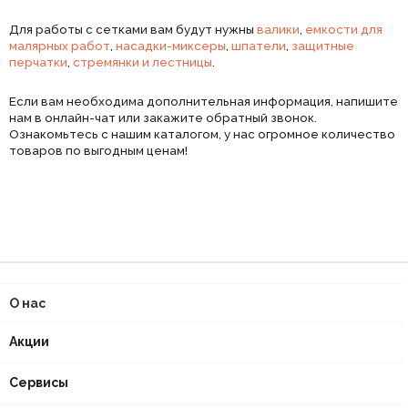
Для работы с сетками вам будут нужны
валики
,
емкости для
малярных работ
,
насадки-миксеры
,
шпатели
,
защитные
перчатки
,
стремянки и лестницы
.
Если вам необходима дополнительная информация, напишите
нам в онлайн-чат или закажите обратный звонок.
Ознакомьтесь с нашим каталогом, у нас огромное количество
товаров по выгодным ценам!
О нас
Акции
Сервисы