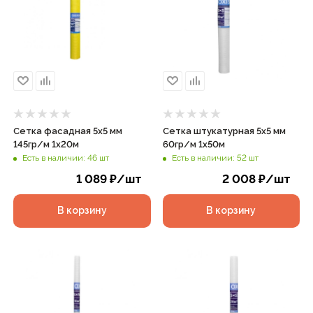
Сетка фасадная 5х5 мм
Сетка штукатурная 5х5 мм
145гр/м 1х20м
60гр/м 1х50м
Есть в наличии: 46 шт
Есть в наличии: 52 шт
1 089
₽
/шт
2 008
₽
/шт
В корзину
В корзину