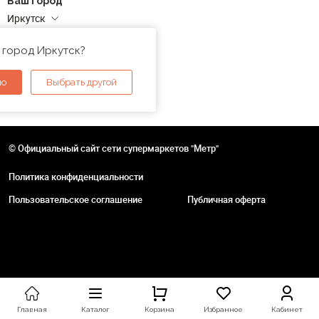
Ваш город
Иркутск
Адреса магазинов
 город Иркутск?
но
Выбрать другой
© Официальный сайт сети супермаркетов "Метр"
Политика конфиденциальности
Пользовательское соглашение
Публичная оферта
Главная
Каталог
Корзина
Избранное
Кабинет