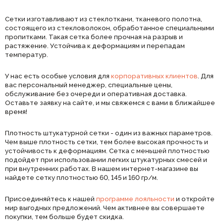
Сетки изготавливают из стеклоткани, тканевого полотна,
состоящего из стекловолокон, обработанное специальными
пропитками. Такая сетка более прочная на разрыв и
растяжение. Устойчива к деформациям и перепадам
температур.
У нас есть особые условия для
корпоративных клиентов
. Для
вас персональный менеджер, специальные цены,
обслуживание без очереди и оперативная доставка.
Оставьте заявку на сайте, и мы свяжемся с вами в ближайшее
время!
Плотность штукатурной сетки - один из важных параметров.
Чем выше плотность сетки, тем более высокая прочность и
устойчивость к деформациям. Сетка с меньшей плотностью
подойдет при использовании легких штукатурных смесей и
при внутренних работах. В нашем интернет-магазине вы
найдете сетку плотностью 60, 145 и 160 гр/м.
Присоединяйтесь к нашей
программе лояльности
и откройте
мир выгодных предложений. Чем активнее вы совершаете
покупки, тем больше будет скидка.