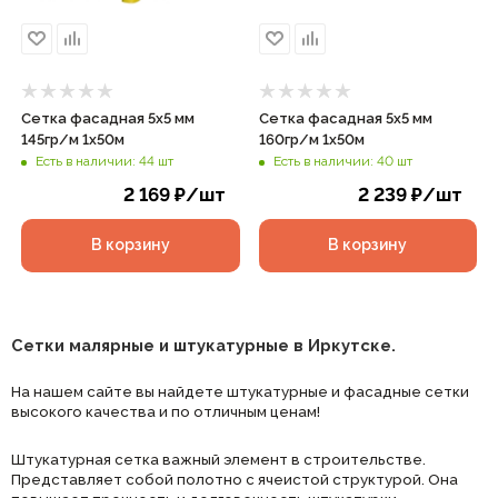
Сетка фасадная 5х5 мм
Сетка фасадная 5х5 мм
145гр/м 1х50м
160гр/м 1х50м
Есть в наличии: 44 шт
Есть в наличии: 40 шт
2 169
₽
/шт
2 239
₽
/шт
В корзину
В корзину
Сетки малярные и штукатурные в Иркутске.
На нашем сайте вы найдете штукатурные и фасадные сетки
высокого качества и по отличным ценам!
Штукатурная сетка важный элемент в строительстве.
Представляет собой полотно с ячеистой структурой. Она