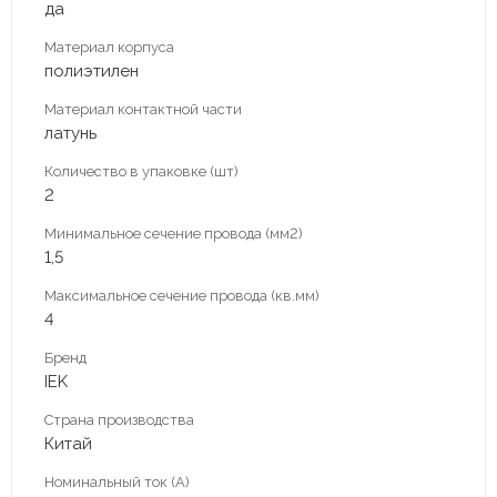
да
Материал корпуса
полиэтилен
Материал контактной части
латунь
Количество в упаковке (шт)
2
Минимальное сечение провода (мм2)
1,5
Максимальное сечение провода (кв.мм)
4
Бренд
IEK
Страна производства
Китай
Номинальный ток (А)