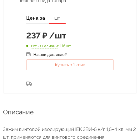
внешнего вида товара.
Цена за
шт
237
₽
/шт
Есть в наличии
: 116 шт
Нашли дешевле?
Купить в 1 клик
Описание
Зажим винтовой изолирующий IEK ЗВИ-5 н/г 1,5–4 кв. мм 2
шт. применяются для винтового соединения