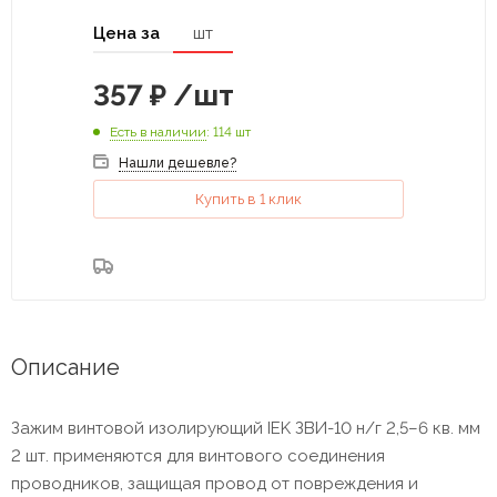
Цена за
шт
357
₽
/шт
Есть в наличии
: 114 шт
Нашли дешевле?
Купить в 1 клик
Описание
Зажим винтовой изолирующий IEK ЗВИ-10 н/г 2,5–6 кв. мм
2 шт. применяются для винтового соединения
проводников, защищая провод от повреждения и