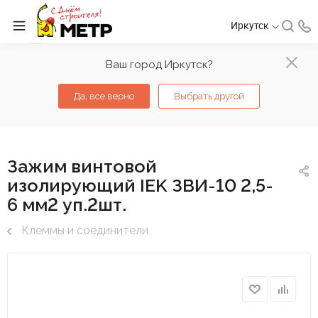
Иркутск
Ваш город Иркутск?
Да, все верно
Выбрать другой
Зажим винтовой
изолирующий IEK ЗВИ-10 2,5-
6 мм2 уп.2шт.
Клеммы и соединители