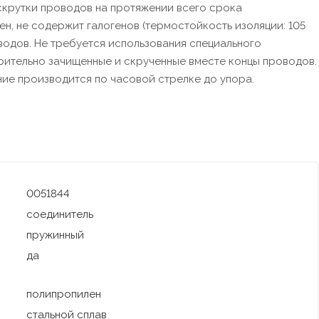
скрутки проводов на протяжении всего срока
н, не содержит галогенов (термостойкость изоляции: 105
водов. Не требуется использования специального
рительно зачищенные и скрученные вместе концы проводов.
ие производится по часовой стрелке до упора.
0051844
соединитель
пружинный
да
полипропилен
стальной сплав