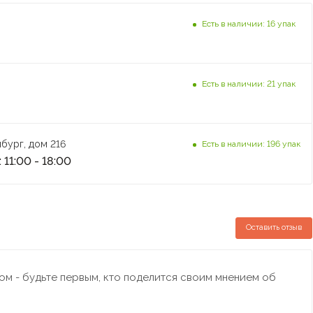
Есть в наличии: 16 упак
Есть в наличии: 21 упак
бург, дом 216
Есть в наличии: 196 упак
 11:00 - 18:00
Оставить отзыв
м - будьте первым, кто поделится своим мнением об