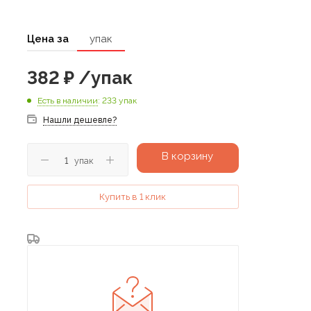
Цена за
упак
382
₽
/упак
Есть в наличии
: 233 упак
Нашли дешевле?
В корзину
упак
Купить в 1 клик