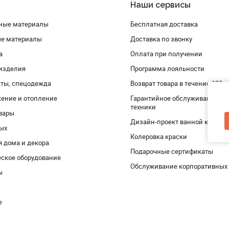
Наши сервисы
ные материалы
Бесплатная доставка
ые материалы
Доставка по звонку
а
Оплата при получении
изделия
Программа лояльности
ты, спецодежда
Возврат товара в течение 120 
ение и отопление
Гарантийное обслуживание и 
техники
вары
Дизайн-проект ванной комнат
дых
Колеровка краски
я дома и декора
Подарочные сертификаты
ское оборудование
Обслуживание корпоративных
ы
е