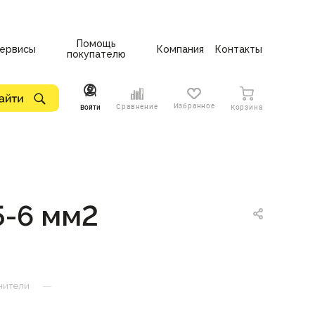
Помощь
ервисы
Компания
Контакты
покупателю
Избранное
Сравнение
Войти
Корзина
5-6 мм2
—
нители