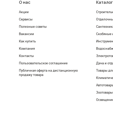
О нас
Каталог
Акции
Строитель
Сервисы
Отделочн
Полезные советы
Сантехник
Вакансии
Скобяные 
Как купить
Инструмен
Компания
Водоснабж
Контакты
Электрото
Пользовательское соглашение
Дача и от
Публичная оферта на дистанционную
Товары дл
продажу товара
Климатиче
Автотовар
Зоотовары
Освещени