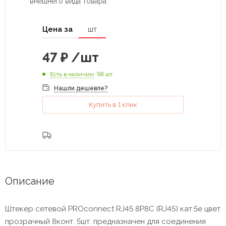
внешнего вида товара.
Цена за
шт
47
₽
/шт
Есть в наличии
: 98 шт
Нашли дешевле?
Купить в 1 клик
Описание
Штекер сетевой PROconnect RJ45 8P8C (RJ45) кат.5е цвет
прозрачный 8конт. 5шт. предназначен для соединения