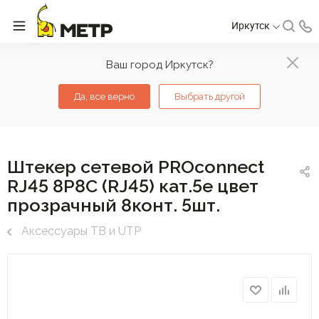
Иркутск
Ваш город Иркутск?
Да, все верно
Выбрать другой
Штекер сетевой PROconnect
RJ45 8P8C (RJ45) кат.5е цвет
прозрачный 8конт. 5шт.
Аксессуары ТВ и UTP