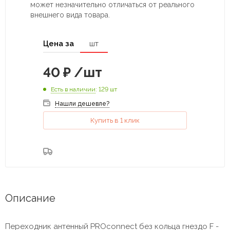
может незначительно отличаться от реального
внешнего вида товара.
Цена за
шт
40
₽
/шт
Есть в наличии
: 129 шт
Нашли дешевле?
Купить в 1 клик
Описание
Переходник антенный PROconnect без кольца гнездо F -