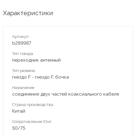
Характеристики
Артикул
b289987
Тип товара
переходник антенный
Тип разъема
гнездо F - гнездо F, бочка
Назначение
соединение двух частей коаксиального кабеля
Страна производства
Китай
Сопротивление (Ом)
50/75