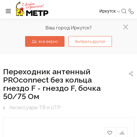
Иркутск
Ваш город Иркутск?
Да, все верно
Выбрать другой
Переходник антенный
PROconnect без кольца
гнездо F - гнездо F, бочка
50/75 Ом
Аксессуары ТВ и UTP