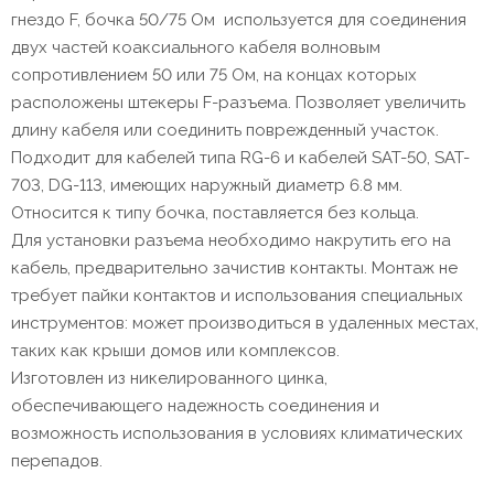
гнездо F, бочка 50/75 Ом используется для соединения
двух частей коаксиального кабеля волновым
сопротивлением 50 или 75 Ом, на концах которых
расположены штекеры F-разъема. Позволяет увеличить
длину кабеля или соединить поврежденный участок.
Подходит для кабелей типа RG-6 и кабелей SAT-50, SAT-
703, DG-113, имеющих наружный диаметр 6.8 мм.
Относится к типу бочка, поставляется без кольца.
Для установки разъема необходимо накрутить его на
кабель, предварительно зачистив контакты. Монтаж не
требует пайки контактов и использования специальных
инструментов: может производиться в удаленных местах,
таких как крыши домов или комплексов.
Изготовлен из никелированного цинка,
обеспечивающего надежность соединения и
возможность использования в условиях климатических
перепадов.