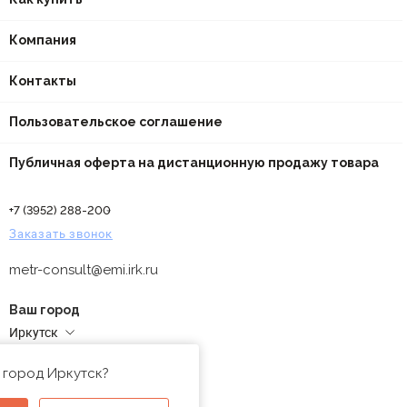
Компания
Контакты
Пользовательское соглашение
Публичная оферта на дистанционную продажу товара
+7 (3952) 288-200
Заказать звонок
metr-consult@emi.irk.ru
Ваш город
Иркутск
Адреса магазинов
 город Иркутск?