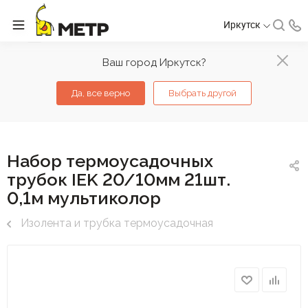
Иркутск
Ваш город Иркутск?
Да, все верно
Выбрать другой
Набор термоусадочных
трубок IEK 20/10мм 21шт.
0,1м мультиколор
Изолента и трубка термоусадочная