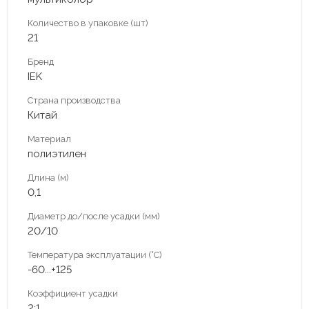
Количество в упаковке (шт)
21
Бренд
IEK
Страна производства
Китай
Материал
полиэтилен
Длина (м)
0,1
Диаметр до/после усадки (мм)
20/10
Температура эксплуатации (°С)
-60...+125
Коэффициент усадки
2:1