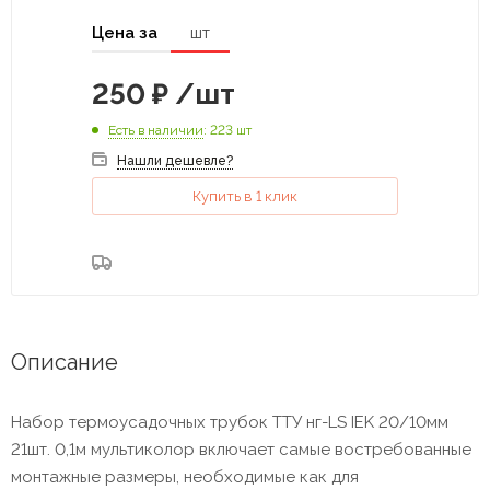
Цена за
шт
250
₽
/шт
Есть в наличии
: 223 шт
Нашли дешевле?
Купить в 1 клик
Описание
Набор термоусадочных трубок ТТУ нг-LS IEK 20/10мм
21шт. 0,1м мультиколор включает самые востребованные
монтажные размеры, необходимые как для