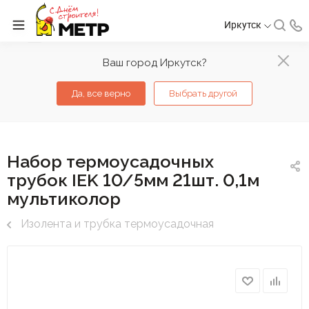
Иркутск
Ваш город Иркутск?
Да, все верно
Выбрать другой
Набор термоусадочных
трубок IEK 10/5мм 21шт. 0,1м
мультиколор
Изолента и трубка термоусадочная