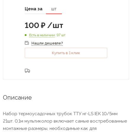
Цена за
шт
100
₽
/шт
Есть в наличии
: 97 шт
Нашли дешевле?
Купить в 1 клик
Описание
Набор термоусадочных трубок ТТУ нг-LS IEK 10/5мм
21шт. 0,1м мультиколор включает самые востребованные
монтажные размеры, необходимые как для