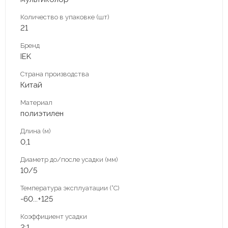
Количество в упаковке (шт)
21
Бренд
IEK
Страна производства
Китай
Материал
полиэтилен
Длина (м)
0,1
Диаметр до/после усадки (мм)
10/5
Температура эксплуатации (°С)
-60...+125
Коэффициент усадки
2:1