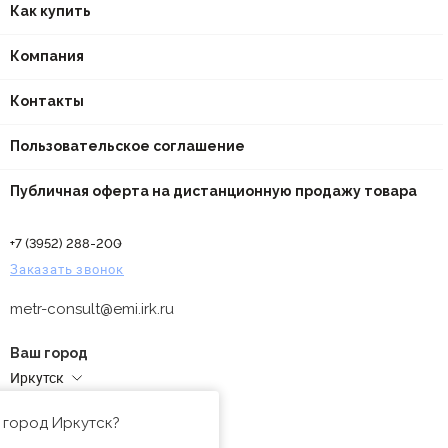
Как купить
Компания
Контакты
Пользовательское соглашение
Публичная оферта на дистанционную продажу товара
+7 (3952) 288-200
Заказать звонок
metr-consult@emi.irk.ru
Ваш город
Иркутск
Адреса магазинов
 город Иркутск?