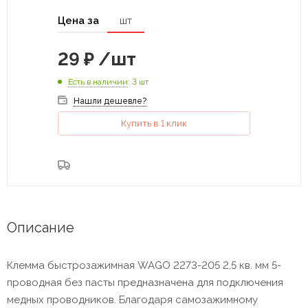
Цена за
шт
29
₽
/шт
Есть в наличии
: 3 шт
Нашли дешевле?
Купить в 1 клик
Описание
Клемма быстрозажимная WAGO 2273-205 2,5 кв. мм 5-
проводная без пасты предназначена для подключения
медных проводников. Благодаря самозажимному