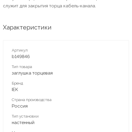
служит для закрытия торца кабель-канала.
Характеристики
Артикул
b149846
Тип товара
заглушка торцевая
Бренд
IEK
Страна производства
Россия
Тип установки
настенный