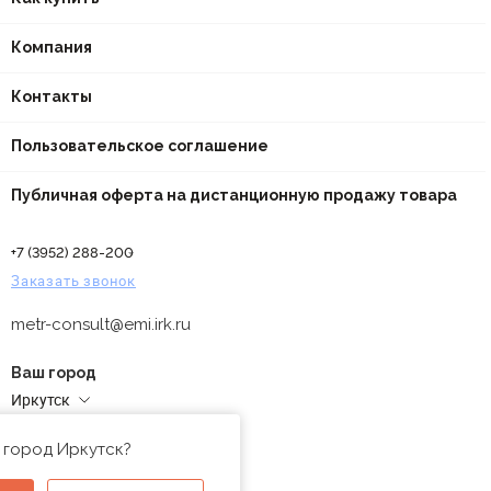
Компания
Контакты
Пользовательское соглашение
Публичная оферта на дистанционную продажу товара
+7 (3952) 288-200
Заказать звонок
metr-consult@emi.irk.ru
Ваш город
Иркутск
Адреса магазинов
 город Иркутск?