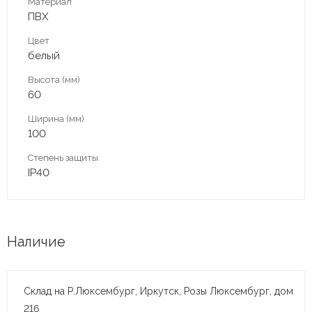
Материал
ПВХ
Цвет
белый
Высота (мм)
60
Ширина (мм)
100
Степень защиты
IP40
Наличие
Склад на Р.Люксембург, Иркутск, Розы Люксембург, дом
216