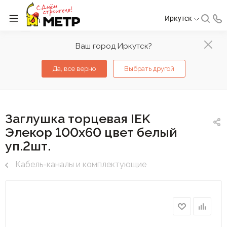
Иркутск
Ваш город Иркутск?
Да, все верно
Выбрать другой
Заглушка торцевая IEK
Элекор 100х60 цвет белый
уп.2шт.
Кабель-каналы и комплектующие