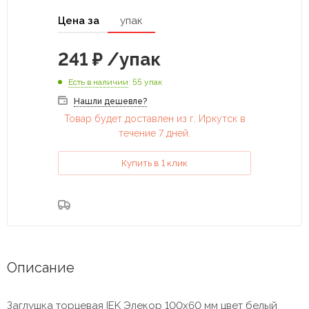
Цена за
упак
241
₽
/упак
Есть в наличии
: 55 упак
Нашли дешевле?
Товар будет доставлен из г. Иркутск в
течение 7 дней.
Купить в 1 клик
Описание
Заглушка торцевая IEK Элекор 100х60 мм цвет белый