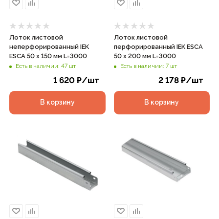
Лоток листовой
Лоток листовой
неперфорированный IEK
перфорированный IEK ESCA
ESCA 50 х 150 мм L=3000
50 х 200 мм L=3000
Есть в наличии: 47 шт
Есть в наличии: 7 шт
1 620
₽
/шт
2 178
₽
/шт
В корзину
В корзину