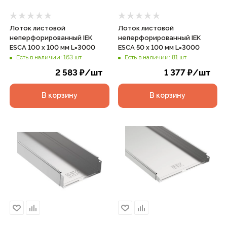
Лоток листовой
Лоток листовой
неперфорированный IEK
неперфорированный IEK
ESCA 100 х 100 мм L=3000
ESCA 50 х 100 мм L=3000
Есть в наличии: 163 шт
Есть в наличии: 81 шт
2 583
₽
/шт
1 377
₽
/шт
В корзину
В корзину