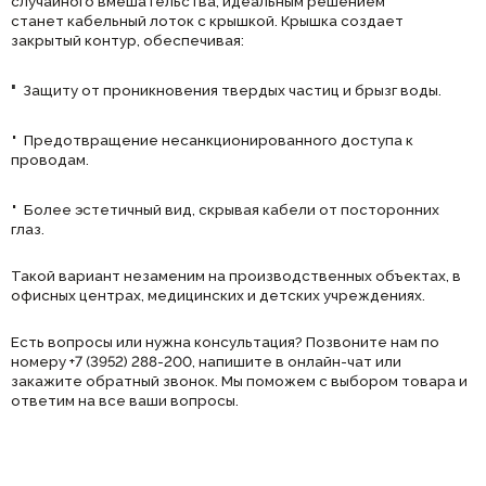
случайного вмешательства, идеальным решением
станет кабельный лоток с крышкой. Крышка создает
закрытый контур, обеспечивая:
·
Защиту от проникновения твердых частиц и брызг воды.
·
Предотвращение несанкционированного доступа к
проводам.
·
Более эстетичный вид, скрывая кабели от посторонних
глаз.
Такой вариант незаменим на производственных объектах, в
офисных центрах, медицинских и детских учреждениях.
Есть вопросы или нужна консультация? Позвоните нам по
номеру +7 (3952) 288-200, напишите в онлайн-чат или
закажите обратный звонок. Мы поможем с выбором товара и
ответим на все ваши вопросы.