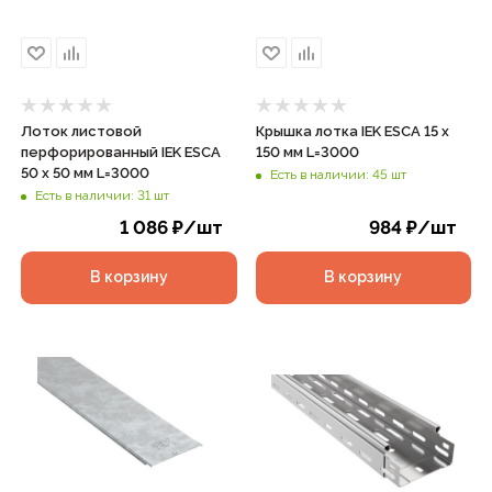
Лоток листовой
Крышка лотка IEK ESCA 15 х
перфорированный IEK ESCA
150 мм L=3000
50 х 50 мм L=3000
Есть в наличии: 45 шт
Есть в наличии: 31 шт
1 086
₽
/шт
984
₽
/шт
В корзину
В корзину