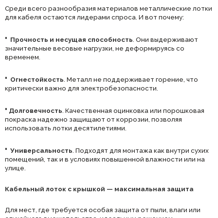
Среди всего разнообразия материалов металлические лотки
для кабеля остаются лидерами спроса. И вот почему:
·
Прочность и несущая способность
. Они выдерживают
значительные весовые нагрузки, не деформируясь со
временем.
·
Огнестойкость
. Металл не поддерживает горение, что
критически важно для электробезопасности.
·
Долговечность
. Качественная оцинковка или порошковая
покраска надежно защищают от коррозии, позволяя
использовать лотки десятилетиями.
·
Универсальность
. Подходят для монтажа как внутри сухих
помещений, так и в условиях повышенной влажности или на
улице.
Кабельный лоток с крышкой — максимальная защита
Для мест, где требуется особая защита от пыли, влаги или