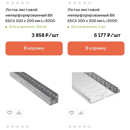
Лоток листовой
Лоток листовой
неперфорированный IEK
неперфорированный IEK
ESCA 100 х 200 мм L=3000
ESCA 100 х 300 мм L=3000
Есть в наличии: 154 шт
Есть в наличии: 2 шт
3 858
₽
/шт
6 177
₽
/шт
В корзину
В корзину