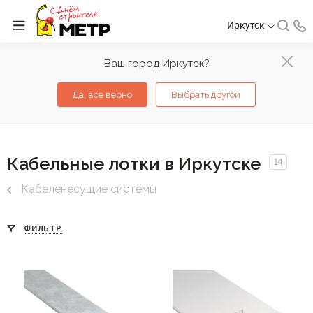
Иркутск
Ваш город Иркутск?
Да, все верно
Выбрать другой
Кабельные лотки в Иркутске
14
Кабеленесущие системы
ФИЛЬТР