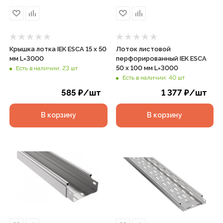
Крышка лотка IEK ESCA 15 х 50
Лоток листовой
мм L=3000
перфорированный IEK ESCA
50 х 100 мм L=3000
Есть в наличии: 23 шт
Есть в наличии: 40 шт
585
₽
/шт
1 377
₽
/шт
В корзину
В корзину