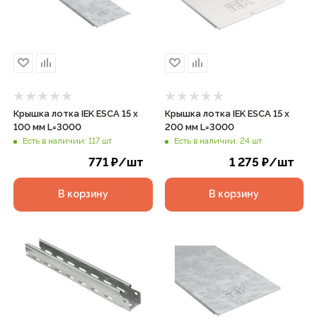
Крышка лотка IEK ESCA 15 х
Крышка лотка IEK ESCA 15 х
100 мм L=3000
200 мм L=3000
Есть в наличии: 117 шт
Есть в наличии: 24 шт
771
₽
/шт
1 275
₽
/шт
В корзину
В корзину