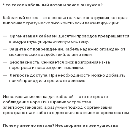
Что такое кабельный лоток и зачем он нужен?
Кабельный лоток — это основательная конструкция, которая
выполняет сразу несколько критически важных функций:
Организация кабелей
. Десятки проводов превращаются
в аккуратную, упорядоченную систему.
Защита от повреждений
. Кабель надежно огражден от
механических воздействий, влаги и пыли.
Безопасность
. Снижается риск возгорания из-за
перегрева и повреждения изоляции.
Легкость доступа
. При необходимости можно добавить
новый провод или провести ревизию.
Использование лотка для кабелей — это не просто
соблюдение норм ПУЭ (Правил устройства
электроустановок), а разумный подход к организации
пространства и забота о долговечности инженерных систем.
Почему именно металл? Неоспоримые преимущества