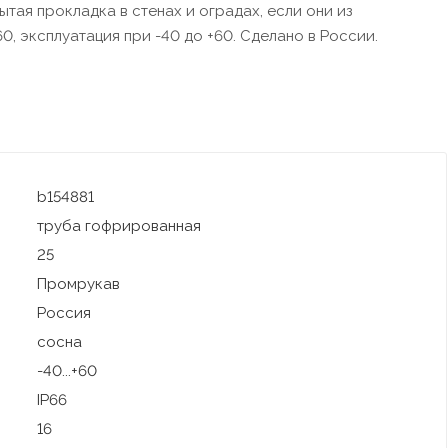
ытая прокладка в стенах и оградах, если они из
0, эксплуатация при -40 до +60. Сделано в России.
b154881
труба гофрированная
25
Промрукав
Россия
сосна
-40...+60
IP66
16