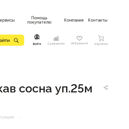
Помощь
ервисы
Компания
Контакты
покупателю
Избранное
Сравнение
Войти
Корзина
ав сосна уп.25м
—
ктующие