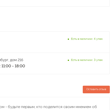
Есть в наличии: 4 упак
бург, дом 216
Есть в наличии: 3 упак
 11:00 - 18:00
Оставить отзыв
м - будьте первым, кто поделится своим мнением об