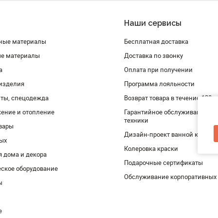
Наши сервисы
ные материалы
Бесплатная доставка
ые материалы
Доставка по звонку
а
Оплата при получении
изделия
Программа лояльности
ты, спецодежда
Возврат товара в течение 120 
ение и отопление
Гарантийное обслуживание и 
техники
вары
Дизайн-проект ванной комнат
дых
Колеровка краски
я дома и декора
Подарочные сертификаты
ское оборудование
Обслуживание корпоративных
ы
е