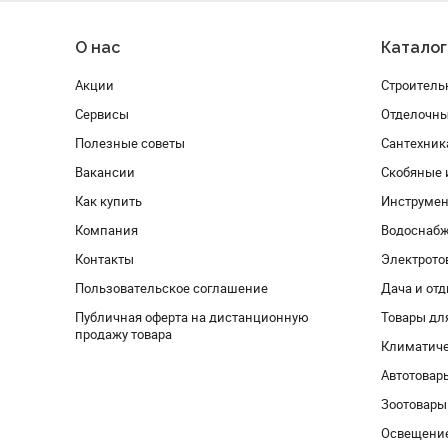
О нас
Каталог
Акции
Строитель
Сервисы
Отделочн
Полезные советы
Сантехник
Вакансии
Скобяные 
Как купить
Инструмен
Компания
Водоснабж
Контакты
Электрото
Пользовательское соглашение
Дача и от
Публичная оферта на дистанционную
Товары дл
продажу товара
Климатиче
Автотовар
Зоотовары
Освещени