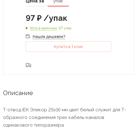
Цена за
упак
97
₽
/упак
Есть в наличии
: 57 упак
Нашли дешевле?
Купить в 1 клик
Описание
Т-отвод IEK Элекор 25х16 мм цвет белый служит для Т-
образного соединения трех кабель-каналов
одинакового типоразмера.