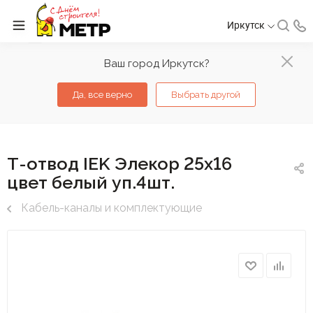
Иркутск
Ваш город Иркутск?
Да, все верно
Выбрать другой
Т-отвод IEK Элекор 25х16
цвет белый уп.4шт.
Кабель-каналы и комплектующие