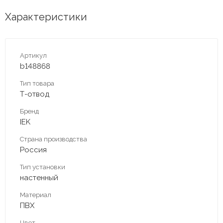
Характеристики
Артикул
b148868
Тип товара
Т-отвод
Бренд
IEK
Страна производства
Россия
Тип установки
настенный
Материал
ПВХ
Цвет