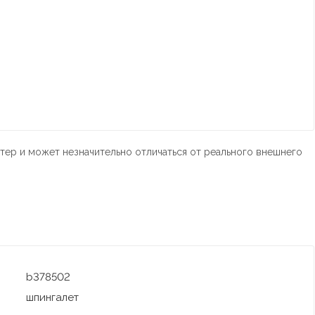
тер и может незначительно отличаться от реального внешнего
b378502
шпингалет