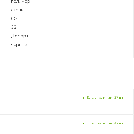
полимер
сталь
60
33
Домарт
черный
Есть в наличии: 27 шт
Есть в наличии: 47 шт