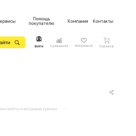
Помощь
ервисы
Компания
Контакты
покупателю
Избранное
Сравнение
Войти
Корзина
—
ингалеты и ветровые крючки