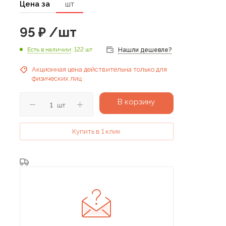
Цена за
шт
95
₽
/шт
Есть в наличии
: 122 шт
Нашли дешевле?
Акционная цена действительна только для
физических лиц
В корзину
шт
Купить в 1 клик