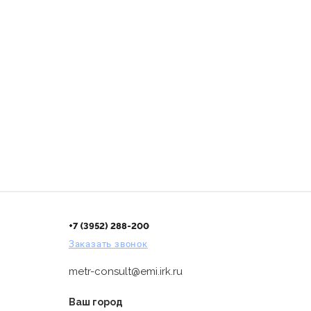
+7 (3952) 288-200
Заказать звонок
metr-consult@emi.irk.ru
Ваш город