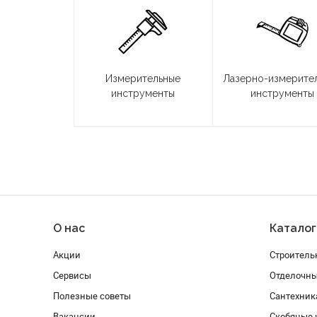
Измерительные
Лазерно-измерите
инструменты
инструменты
О нас
Каталог
Акции
Строитель
Сервисы
Отделочн
Полезные советы
Сантехник
Вакансии
Скобяные 