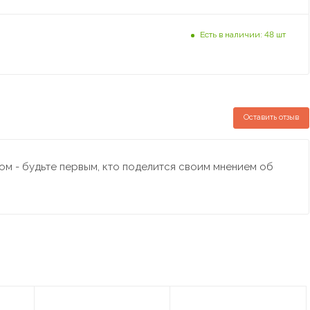
Есть в наличии: 48 шт
Оставить отзыв
м - будьте первым, кто поделится своим мнением об