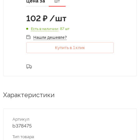
Цена за
шт
102
₽
/шт
Есть в наличии
: 87 шт
Нашли дешевле?
Купить в 1 клик
Характеристики
Артикул
b378475
Тип товара