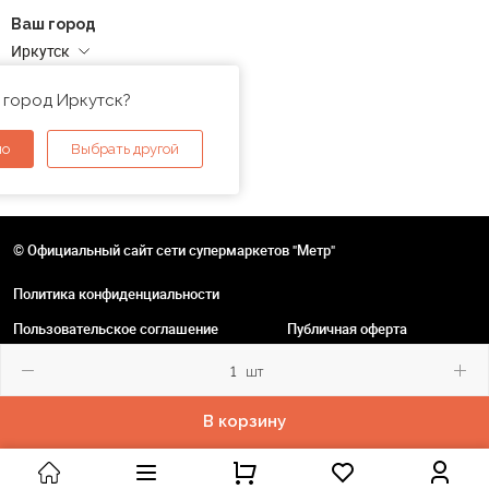
Ваш город
Иркутск
Адреса магазинов
 город Иркутск?
но
Выбрать другой
© Официальный сайт сети супермаркетов "Метр"
Политика конфиденциальности
Пользовательское соглашение
Публичная оферта
шт
В корзину