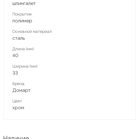
шпингалет
Покрытие
полимер
Основной материал
сталь
Длина (мм)
40
Ширина (мм)
33
Бренд
Домарт
Цвет
хром
Наличие