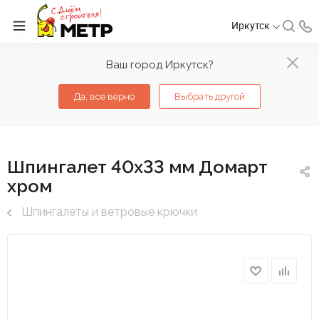
Иркутск
Ваш город Иркутск?
Да, все верно
Выбрать другой
Шпингалет 40х33 мм Домарт
хром
Шпингалеты и ветровые крючки