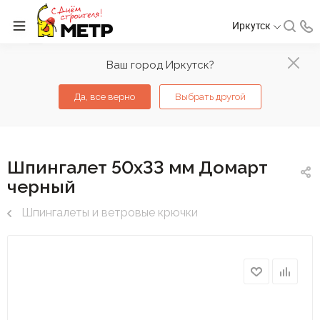
Иркутск
Ваш город Иркутск?
Да, все верно
Выбрать другой
Шпингалет 50х33 мм Домарт
черный
Шпингалеты и ветровые крючки