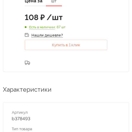
Цена за
шт
108
₽
/шт
Есть в наличии
: 87 шт
Нашли дешевле?
Купить в 1 клик
Характеристики
Артикул
b378493
Тип товара