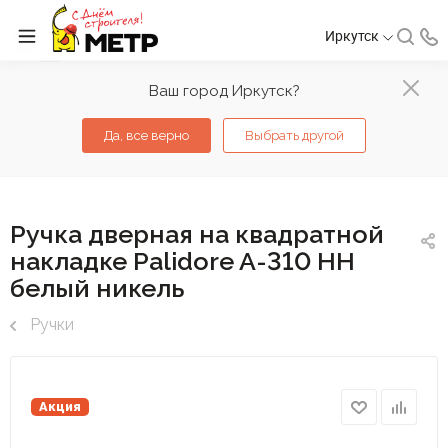
Иркутск
Ваш город Иркутск?
Да, все верно
Выбрать другой
Ручка дверная на квадратной
накладке Palidore A-310 HH
белый никель
Ручки
Акция