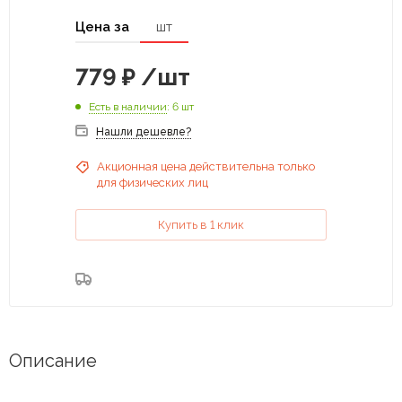
Цена за
шт
779
₽
/шт
Есть в наличии
: 6 шт
Нашли дешевле?
Акционная цена действительна только
для физических лиц
Купить в 1 клик
Описание