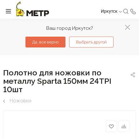
Иркутск
Ваш город Иркутск?
Да, все верно
Выбрать другой
Полотно для ножовки по
металлу Sparta 150мм 24TPI
10шт
Ножовки