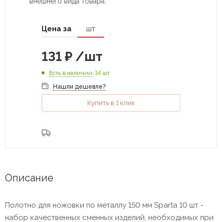
внешнего вида товара.
Цена за
шт
131
₽
/шт
Есть в наличии
: 14 шт
Нашли дешевле?
Купить в 1 клик
Описание
Полотно для ножовки по металлу 150 мм Sparta 10 шт -
набор качественных сменных изделий, необходимых при