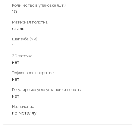
Количество в упаковке (шт.)
10
Материал полотна
сталь
Шаг зуба (мм)
1
3D заточка
нет
Тефлоновое покрытие
нет
Регулировка угла установки полотна
нет
Назначение
по металлу