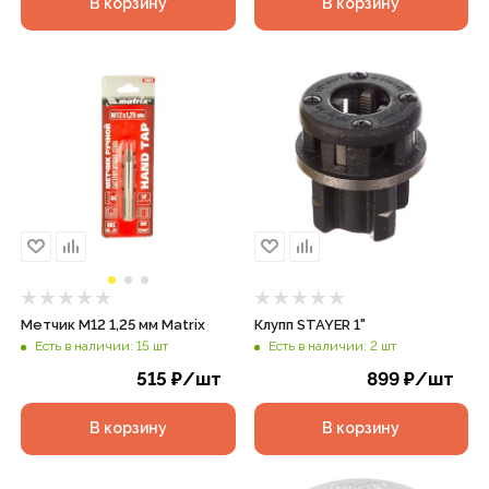
В корзину
В корзину
Метчик М12 1,25 мм Matrix
Клупп STAYER 1"
Есть в наличии: 15 шт
Есть в наличии: 2 шт
515
₽
/шт
899
₽
/шт
В корзину
В корзину