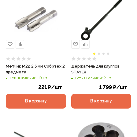
Метчик М22 2,5 мм Сибртех 2
Держатель для клуппов
предмета
STAYER
Есть в наличии: 13 шт
Есть в наличии: 2 шт
221
₽
/шт
1 799
₽
/шт
В корзину
В корзину