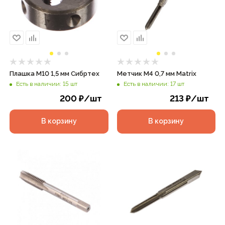
Плашка М10 1,5 мм Сибртех
Метчик М4 0,7 мм Matrix
Есть в наличии: 15 шт
Есть в наличии: 17 шт
200
₽
/шт
213
₽
/шт
В корзину
В корзину