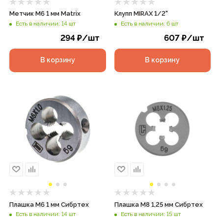
Метчик М6 1 мм Matrix
Клупп MIRAX 1/2"
Есть в наличии: 14 шт
Есть в наличии: 6 шт
294
₽
/шт
607
₽
/шт
В корзину
В корзину
Плашка М6 1 мм Сибртех
Плашка М8 1,25 мм Сибртех
Есть в наличии: 14 шт
Есть в наличии: 15 шт