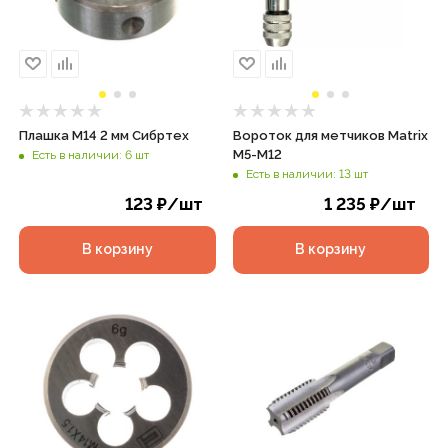
Плашка М14 2 мм Сибртех
Вороток для метчиков Matrix
М5-М12
Есть в наличии: 6 шт
Есть в наличии: 13 шт
123
₽
/шт
1 235
₽
/шт
В корзину
В корзину