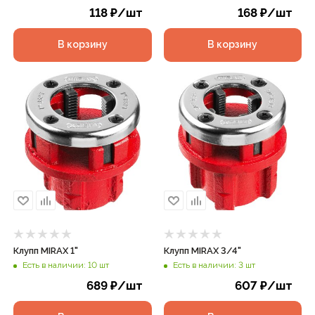
118
₽
/шт
168
₽
/шт
В корзину
В корзину
Клупп MIRAX 1"
Клупп MIRAX 3/4"
Есть в наличии: 10 шт
Есть в наличии: 3 шт
689
₽
/шт
607
₽
/шт