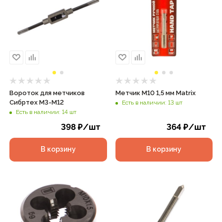
Вороток для метчиков
Метчик М10 1,5 мм Matrix
Сибртех М3-М12
Есть в наличии: 13 шт
Есть в наличии: 14 шт
398
₽
/шт
364
₽
/шт
В корзину
В корзину