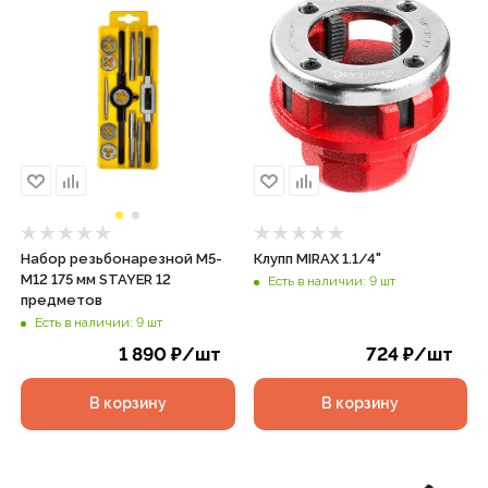
Набор резьбонарезной М5-
Клупп MIRAX 1.1/4"
М12 175 мм STAYER 12
Есть в наличии: 9 шт
предметов
Есть в наличии: 9 шт
1 890
₽
/шт
724
₽
/шт
В корзину
В корзину