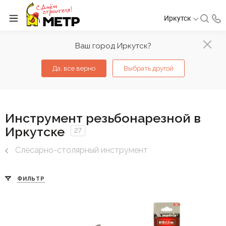
Иркутск
Ваш город Иркутск?
Да, все верно
Выбрать другой
Инструмент резьбонарезной в
Иркутске
27
Слесарно-столярный инструмент
ФИЛЬТР