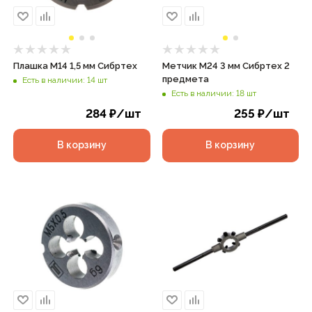
Плашка М14 1,5 мм Сибртех
Метчик М24 3 мм Сибртех 2
предмета
Есть в наличии: 14 шт
Есть в наличии: 18 шт
284
₽
/шт
255
₽
/шт
В корзину
В корзину