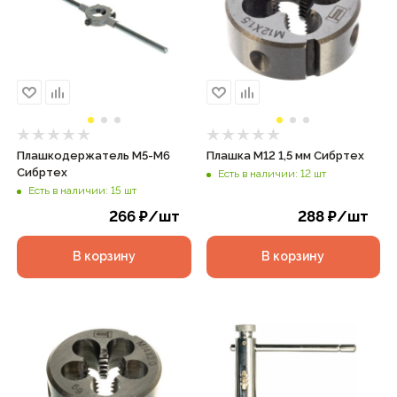
Плашкодержатель М5-М6
Плашка М12 1,5 мм Сибртех
Сибртех
Есть в наличии: 12 шт
Есть в наличии: 15 шт
266
₽
/шт
288
₽
/шт
В корзину
В корзину