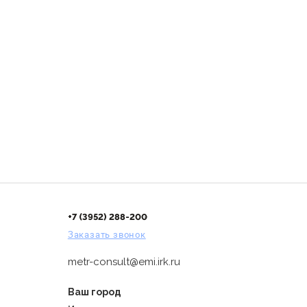
+7 (3952) 288-200
Заказать звонок
metr-consult@emi.irk.ru
Ваш город