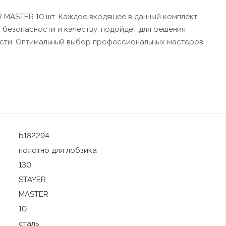
R MASTER 10 шт. Каждое входящее в данный комплект
безопасности и качеству, подойдет для решения
ости. Оптимальный выбор профессиональных мастеров
b182294
полотно для лобзика
130
STAYER
MASTER
10
сталь