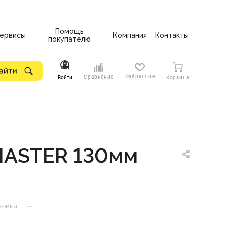
Помощь
ервисы
Компания
Контакты
покупателю
Избранное
Сравнение
Войти
Корзина
 MASTER 130мм
—
жовки