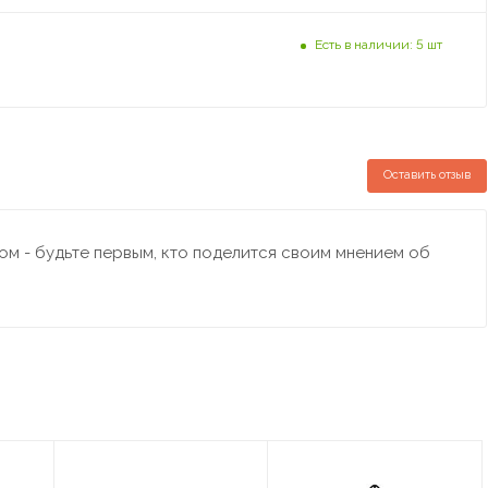
Есть в наличии: 5 шт
Оставить отзыв
м - будьте первым, кто поделится своим мнением об