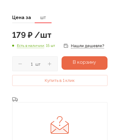
Цена за
шт
179
₽
/шт
Есть в наличии
: 15 шт
Нашли дешевле?
В корзину
шт
Купить в 1 клик