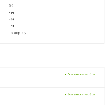
6,6
нет
нет
нет
по дереву
Есть в наличии: 5 шт
Есть в наличии: 5 шт