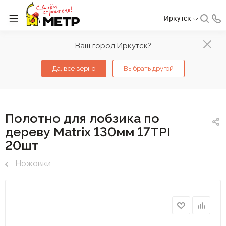
Иркутск
Ваш город Иркутск?
Да, все верно
Выбрать другой
Полотно для лобзика по
дереву Matrix 130мм 17TPI
20шт
Ножовки