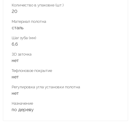
Количество в упаковке (шт.)
20
Материал полотна
сталь
Шаг зуба (мм)
6,6
3D заточка
нет
Тефлоновое покрытие
нет
Регулировка угла установки полотна
нет
Назначение
по дереву