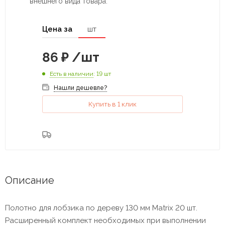
внешнего вида товара.
Цена за
шт
86
₽
/шт
Есть в наличии
: 19 шт
Нашли дешевле?
Купить в 1 клик
Описание
Полотно для лобзика по дереву 130 мм Matrix 20 шт.
Расширенный комплект необходимых при выполнении