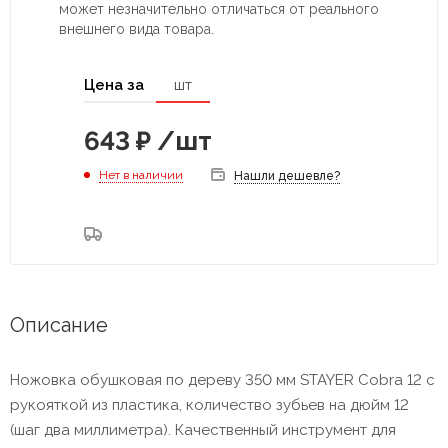
может незначительно отличаться от реального
внешнего вида товара.
Цена за
шт
643
₽
/шт
Нет в наличии
Нашли дешевле?
Описание
Ножовка обушковая по дереву 350 мм STAYER Cobra 12 с
рукояткой из пластика, количество зубьев на дюйм 12
(шаг два миллиметра). Качественный инструмент для