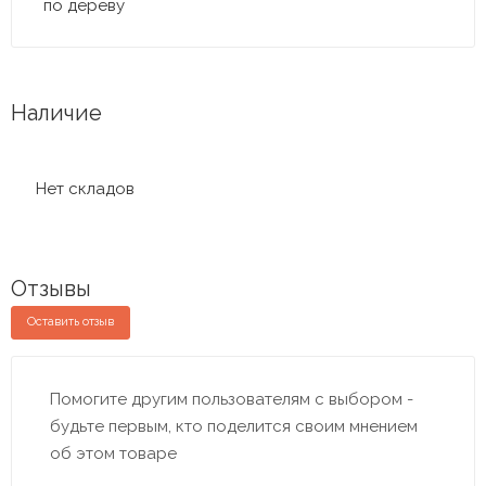
по дереву
Наличие
Нет складов
Отзывы
Оставить отзыв
Помогите другим пользователям с выбором -
будьте первым, кто поделится своим мнением
об этом товаре