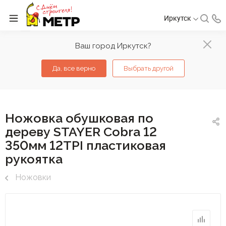
Иркутск
Ваш город Иркутск?
Да, все верно
Выбрать другой
Ножовка обушковая по
дереву STAYER Cobra 12
350мм 12TPI пластиковая
рукоятка
Ножовки