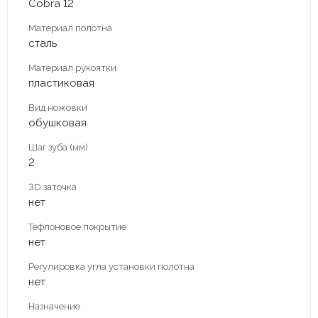
Cobra 12
Материал полотна
сталь
Материал рукоятки
пластиковая
Вид ножовки
обушковая
Шаг зуба (мм)
2
3D заточка
нет
Тефлоновое покрытие
нет
Регулировка угла установки полотна
нет
Назначение