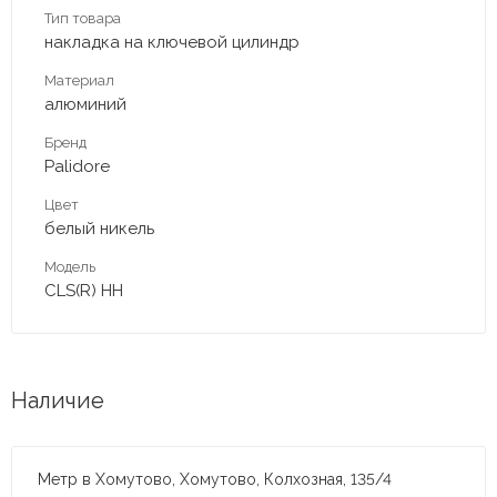
Тип товара
накладка на ключевой цилиндр
Материал
алюминий
Бренд
Palidore
Цвет
белый никель
Модель
CLS(R) HH
Наличие
Метр в Хомутово, Хомутово, Колхозная, 135/4