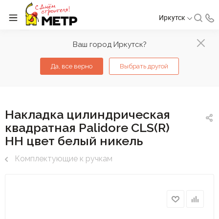
Иркутск
Ваш город Иркутск?
Да, все верно
Выбрать другой
Накладка цилиндрическая
квадратная Palidore CLS(R)
HH цвет белый никель
Комплектующие к ручкам