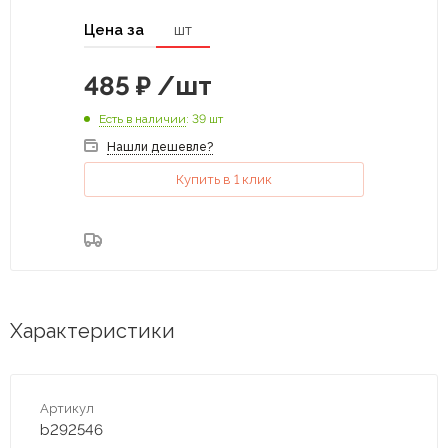
Цена за
шт
485
₽
/шт
Есть в наличии
: 39 шт
Нашли дешевле?
Купить в 1 клик
Характеристики
Артикул
b292546