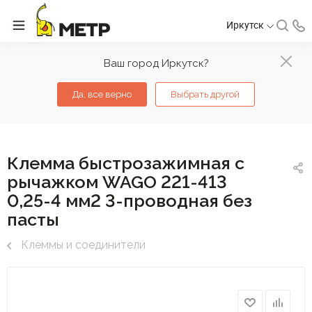
Иркутск
Ваш город Иркутск?
Да, все верно
Выбрать другой
Клемма быстрозажимная с
рычажком WAGO 221-413
0,25-4 мм2 3-проводная без
пасты
Клеммы и соединители