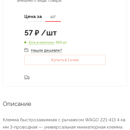
внешнего вида товара.
Цена за
шт
57
₽
/шт
Есть в наличии
: 659 шт
Нашли дешевле?
Купить в 1 клик
Описание
Клемма быстрозажимная с рычажком WAGO 221-413 4 кв.
мм 3-проводная — универсальная миниатюрная клемма