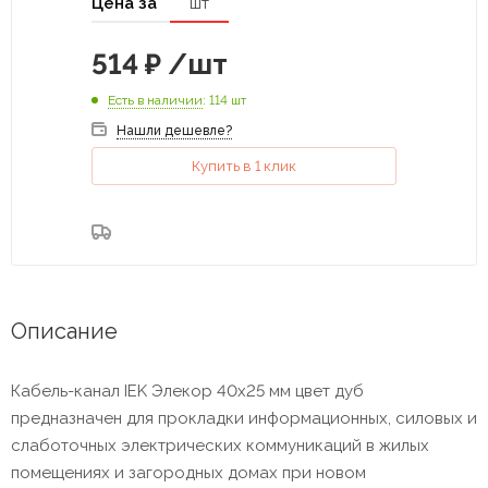
Цена за
шт
514
₽
/шт
Есть в наличии
: 114 шт
Нашли дешевле?
Купить в 1 клик
Описание
Кабель-канал IEK Элекор 40х25 мм цвет дуб
предназначен для прокладки информационных, силовых и
слаботочных электрических коммуникаций в жилых
помещениях и загородных домах при новом