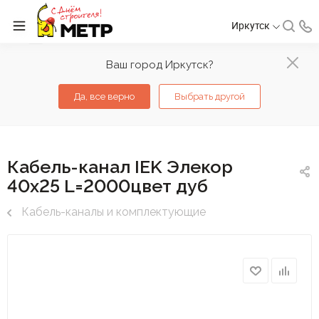
Иркутск
Ваш город Иркутск?
Да, все верно
Выбрать другой
Кабель-канал IEK Элекор
40х25 L=2000цвет дуб
Кабель-каналы и комплектующие