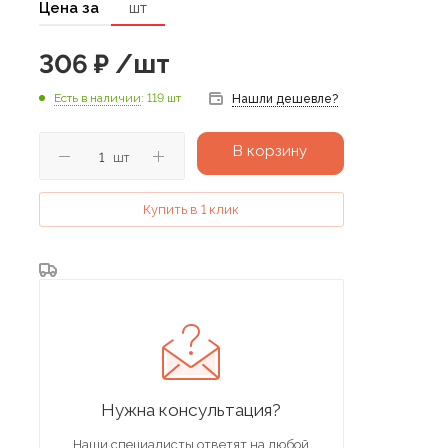
Цена за
шт
306
₽
/шт
Есть в наличии
: 119 шт
Нашли дешевле?
В корзину
шт
Купить в 1 клик
Нужна консультация?
Наши специалисты ответят на любой