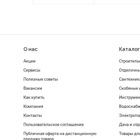
О нас
Каталог
Акции
Строитель
Сервисы
Отделочн
Полезные советы
Сантехник
Вакансии
Скобяные 
Как купить
Инструмен
Компания
Водоснабж
Контакты
Электрото
Пользовательское соглашение
Дача и от
Публичная оферта на дистанционную
Товары дл
продажу товара