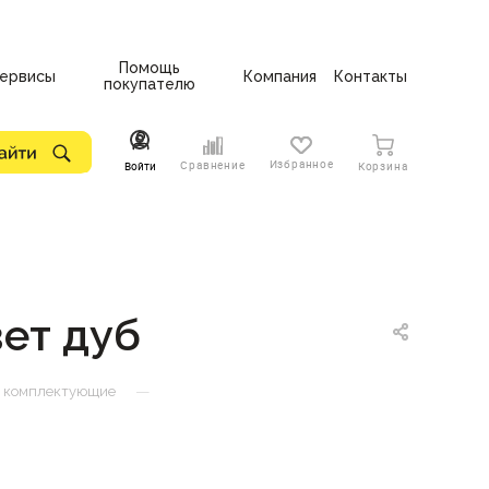
Помощь
ервисы
Компания
Контакты
покупателю
Избранное
Сравнение
Войти
Корзина
ет дуб
—
и комплектующие