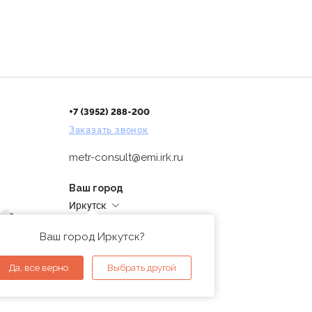
+7 (3952) 288-200
Заказать звонок
metr-consult@emi.irk.ru
Ваш город
Иркутск
дней
Адреса магазинов
проверка
Ваш город Иркутск?
ы
Да, все верно
Выбрать другой