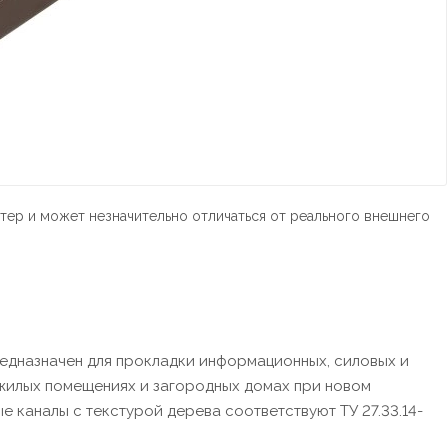
тер и может незначительно отличаться от реального внешнего
предназначен для прокладки информационных, силовых и
жилых помещениях и загородных домах при новом
е каналы с текстурой дерева соответствуют ТУ 27.33.14-