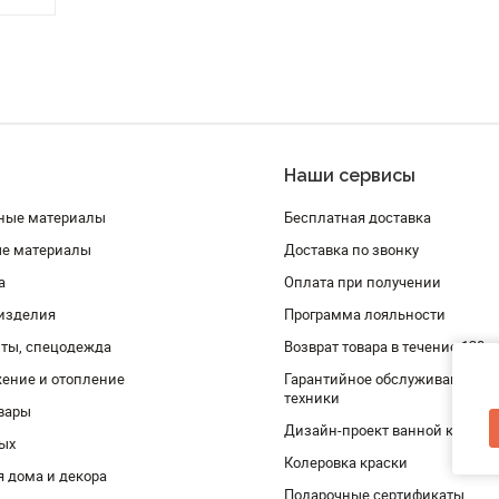
Наши сервисы
ные материалы
Бесплатная доставка
ые материалы
Доставка по звонку
а
Оплата при получении
изделия
Программа лояльности
ты, спецодежда
Возврат товара в течение 120 
ение и отопление
Гарантийное обслуживание и 
техники
вары
Дизайн-проект ванной комнат
дых
Колеровка краски
я дома и декора
Подарочные сертификаты