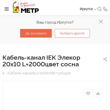
Иркутск
Ваш город Иркутск?
Да, все верно
Выбрать другой
Кабель-канал IEK Элекор
20х10 L=2000цвет сосна
Кабель-каналы и комплектующие