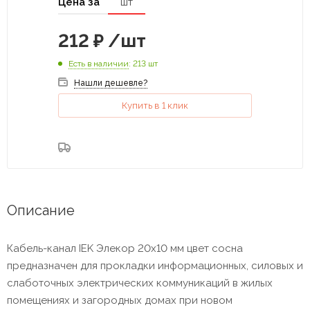
Цена за
шт
212
₽
/шт
Есть в наличии
: 213 шт
Нашли дешевле?
Купить в 1 клик
Описание
Кабель-канал IEK Элекор 20х10 мм цвет сосна
предназначен для прокладки информационных, силовых и
слаботочных электрических коммуникаций в жилых
помещениях и загородных домах при новом