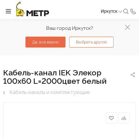
Иркутск
Ваш город Иркутск?
Да, все верно
Выбрать другой
Кабель-канал IEK Элекор
100х60 L=2000цвет белый
Кабель-каналы и комплектующие