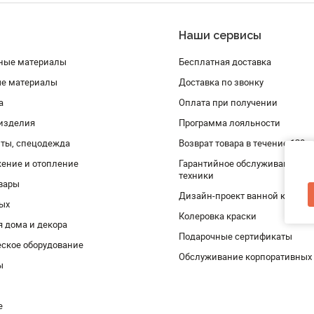
Наши сервисы
ные материалы
Бесплатная доставка
ые материалы
Доставка по звонку
а
Оплата при получении
изделия
Программа лояльности
ты, спецодежда
Возврат товара в течение 120 
ение и отопление
Гарантийное обслуживание и 
техники
вары
Дизайн-проект ванной комнат
дых
Колеровка краски
я дома и декора
Подарочные сертификаты
ское оборудование
Обслуживание корпоративных
ы
е