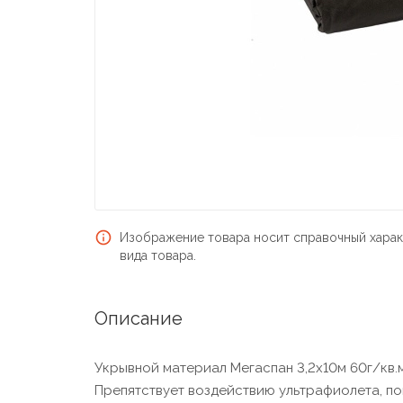
Изображение товара носит справочный харак
вида товара.
Описание
Укрывной материал Мегаспан 3,2х10м 60г/кв.м
Препятствует воздействию ультрафиолета, по