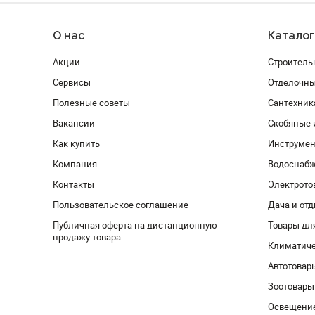
О нас
Каталог
Акции
Строитель
Сервисы
Отделочн
Полезные советы
Сантехник
Вакансии
Скобяные 
Как купить
Инструмен
Компания
Водоснабж
Контакты
Электрото
Пользовательское соглашение
Дача и от
Публичная оферта на дистанционную
Товары дл
продажу товара
Климатиче
Автотовар
Зоотовары
Освещени