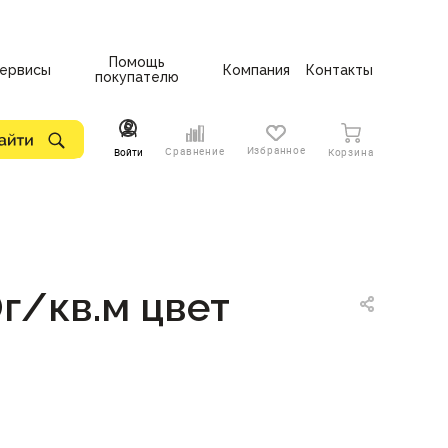
Помощь
ервисы
Компания
Контакты
покупателю
Избранное
Сравнение
Войти
Корзина
г/кв.м цвет