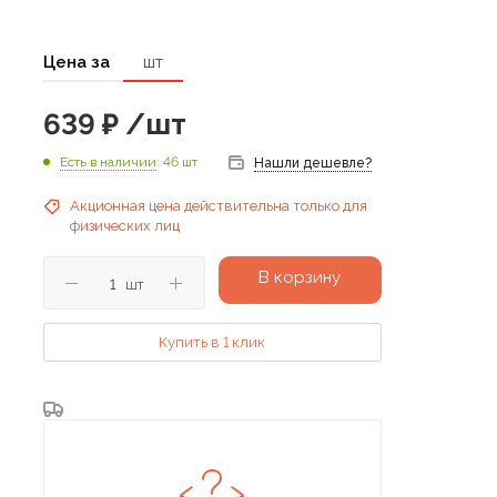
Цена за
шт
639
₽
/шт
Есть в наличии
: 46 шт
Нашли дешевле?
Акционная цена действительна только для
физических лиц
В корзину
шт
Купить в 1 клик