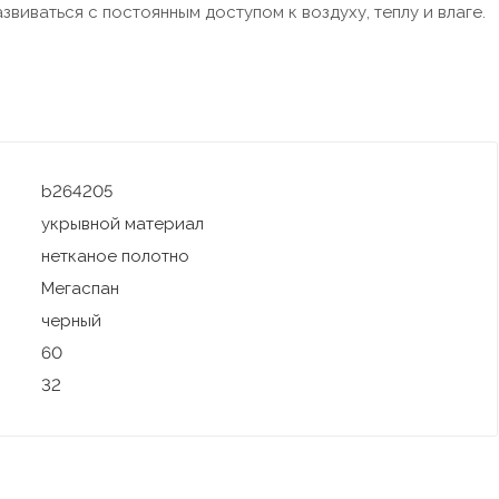
звиваться с постоянным доступом к воздуху, теплу и влаге.
b264205
укрывной материал
нетканое полотно
Мегаспан
черный
60
32