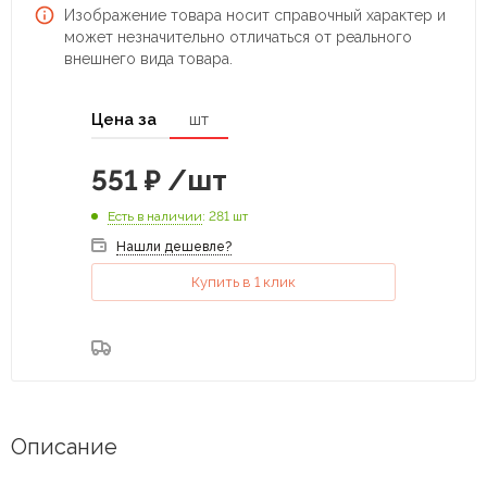
Изображение товара носит справочный характер и
может незначительно отличаться от реального
внешнего вида товара.
Цена за
шт
551
₽
/шт
Есть в наличии
: 281 шт
Нашли дешевле?
Купить в 1 клик
Описание