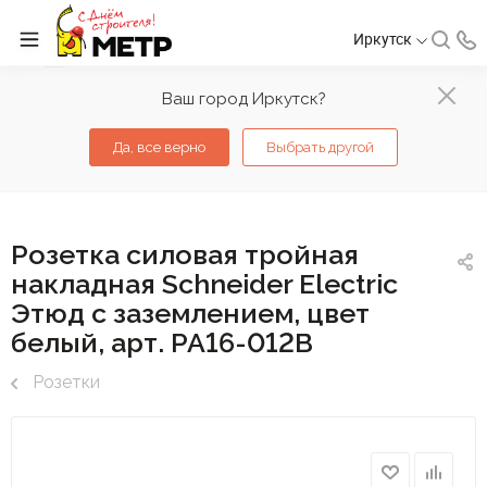
Иркутск
Ваш город Иркутск?
Да, все верно
Выбрать другой
Розетка силовая тройная
накладная Schneider Electric
Этюд с заземлением, цвет
белый, арт. PA16-012B
Розетки