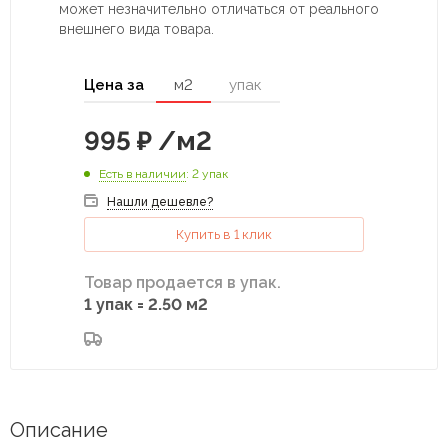
может незначительно отличаться от реального
внешнего вида товара.
Цена за
м2
упак
995
₽
/м2
Есть в наличии
: 2 упак
Нашли дешевле?
Купить в 1 клик
Товар продается в упак.
1 упак = 2.50 м2
Описание