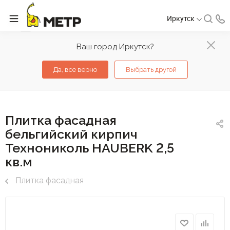
Иркутск
Ваш город Иркутск?
Да, все верно
Выбрать другой
Плитка фасадная
бельгийский кирпич
Технониколь HAUBERK 2,5
кв.м
Плитка фасадная