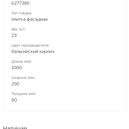
b277386
Тип товара
плитка фасадная
Вес (кг)
23
Цвет производителя
бельгийский кирпич
Длина (мм)
1000
Ширина (мм)
250
Толщина (мм)
60
Наличие